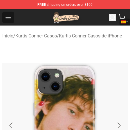
FREE
shipping on orders over $100
Kurtis Conner Store - Official Kurtis Conner Merchandise
Open menu
Inicio
/
Kurtis Conner Casos
/
Kurtis Conner Casos de iPhone