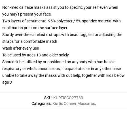
Non-medical face masks assist you to specific your self even when
you may't present your face
Two layers of sentimental 95% polyester / 5% spandex material with
sublimation print on the surface layer
Sturdy over-the-ear elastic straps with bead toggles for adjusting the
straps for a comfortable match
Wash after every use
To be used by ages 13 and older solely
Shouldn't be utilized by or positioned on anybody who has hassle
respiratory or who's unconscious, incapacitated or in any other case
unable to take away the masks with out help, together with kids below
age 3
SKU
:
KURTISCO27733
Categorías
:
Kurtis Conner Máscaras
,