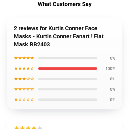
What Customers Say
2 reviews for Kurtis Conner Face
Masks - Kurtis Conner Fanart ! Flat
Mask RB2403
★★★★★
0%
★★★★☆
100%
★★★☆☆
0%
★★☆☆☆
0%
★☆☆☆☆
0%