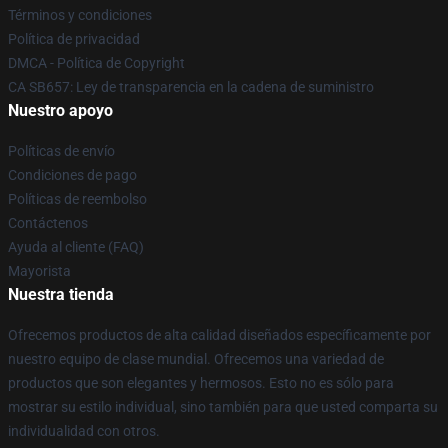
Términos y condiciones
Política de privacidad
DMCA - Política de Copyright
CA SB657: Ley de transparencia en la cadena de suministro
Nuestro apoyo
Políticas de envío
Condiciones de pago
Políticas de reembolso
Contáctenos
Ayuda al cliente (FAQ)
Mayorista
Nuestra tienda
Ofrecemos productos de alta calidad diseñados específicamente por
nuestro equipo de clase mundial. Ofrecemos una variedad de
productos que son elegantes y hermosos. Esto no es sólo para
mostrar su estilo individual, sino también para que usted comparta su
individualidad con otros.