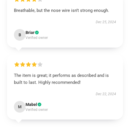
Breathable, but the nose wire isn’t strong enough.
Dec 25, 2024
Briar
B
Verified owner
The item is great; it performs as described and is
built to last. Highly recommended!
Dec 22, 2024
Mabel
M
Verified owner