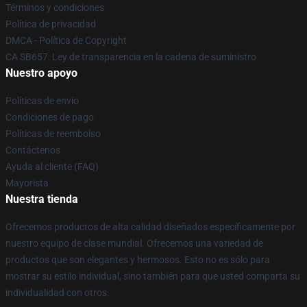
Términos y condiciones
Política de privacidad
DMCA - Política de Copyright
CA SB657: Ley de transparencia en la cadena de suministro
Nuestro apoyo
Políticas de envío
Condiciones de pago
Políticas de reembolso
Contáctenos
Ayuda al cliente (FAQ)
Mayorista
Nuestra tienda
Ofrecemos productos de alta calidad diseñados específicamente por
nuestro equipo de clase mundial. Ofrecemos una variedad de
productos que son elegantes y hermosos. Esto no es sólo para
mostrar su estilo individual, sino también para que usted comparta su
individualidad con otros.