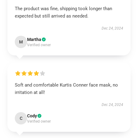
The product was fine, shipping took longer than
expected but still arrived as needed.
Dec 24, 2024
Martha
M
Verified owner
Soft and comfortable Kurtis Conner face mask, no
irritation at all!
Dec 24, 2024
Cody
C
Verified owner