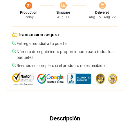
Production
Shipping
Delivered
Today
Aug. 11
Aug. 15 - Aug. 22
Transacción segura
Entrega mundial a tu puerta
Número de seguimiento proporcionado para todos los
paquetes
Reembolso completo si el producto no es recibido
Descripción