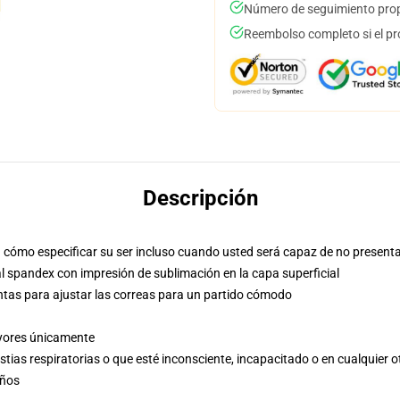
Número de seguimiento prop
Reembolso completo si el pr
Descripción
cómo especificar su ser incluso cuando usted será capaz de no presenta
l spandex con impresión de sublimación en la capa superficial
ntas para ajustar las correas para un partido cómodo
ayores únicamente
stias respiratorias o que esté inconsciente, incapacitado o en cualquier 
años