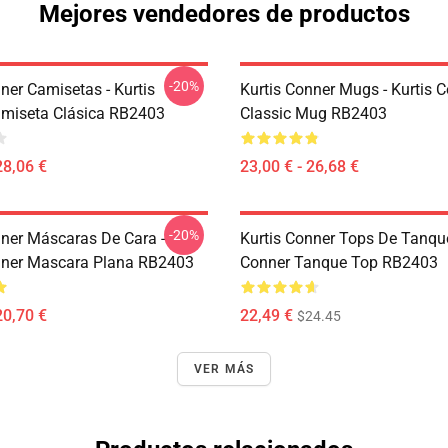
Mejores vendedores de productos
-20%
ner Camisetas - Kurtis
Kurtis Conner Mugs - Kurtis 
miseta Clásica RB2403
Classic Mug RB2403
28,06 €
23,00 € - 26,68 €
-20%
nner Máscaras De Cara -
Kurtis Conner Tops De Tanque
nner Mascara Plana RB2403
Conner Tanque Top RB2403
20,70 €
22,49 €
$24.45
VER MÁS