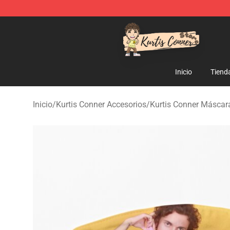
Kurtis Conner Store - Official Kurtis Conner Merchandi
Inicio
Tiend
Inicio
/
Kurtis Conner Accesorios
/
Kurtis Conner Máscar