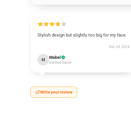
Stylish design but slightly too big for my face.
Dec 24, 2024
Mabel
M
Verified owner
Write your review