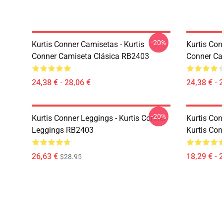
-20%
Kurtis Conner Camisetas - Kurtis
Kurtis Con
Conner Camiseta Clásica RB2403
Conner Ca
24,38 € - 28,06 €
24,38 € - 
-20%
Kurtis Conner Leggings - Kurtis Conner
Kurtis Co
Leggings RB2403
Kurtis Co
26,63 €
18,29 € - 
$28.95