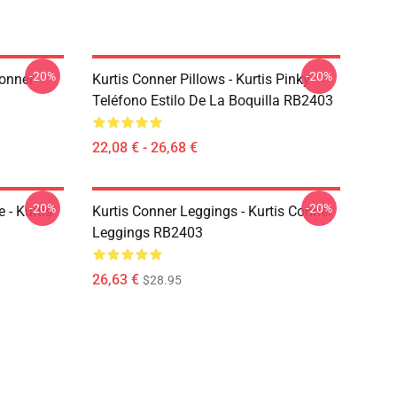
-20%
-20%
Conner
Kurtis Conner Pillows - Kurtis Pinky
Teléfono Estilo De La Boquilla RB2403
22,08 € - 26,68 €
-20%
-20%
 - Kurtis
Kurtis Conner Leggings - Kurtis Conner
Leggings RB2403
26,63 €
$28.95