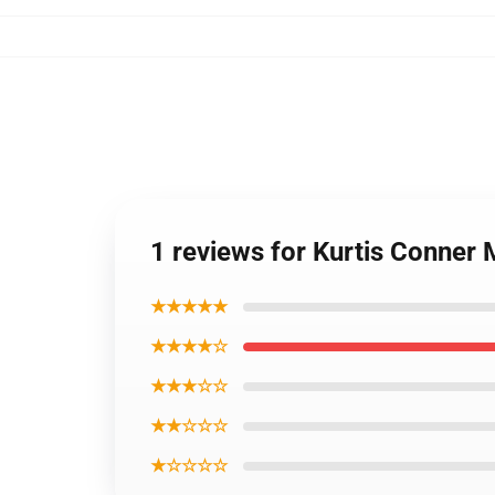
1 reviews for Kurtis Conner 
★★★★★
★★★★☆
★★★☆☆
★★☆☆☆
★☆☆☆☆