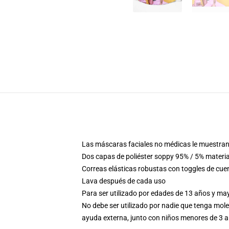
Las máscaras faciales no médicas le muestran 
Dos capas de poliéster soppy 95% / 5% materia
Correas elásticas robustas con toggles de cue
Lava después de cada uso
Para ser utilizado por edades de 13 años y m
No debe ser utilizado por nadie que tenga mole
ayuda externa, junto con niños menores de 3 