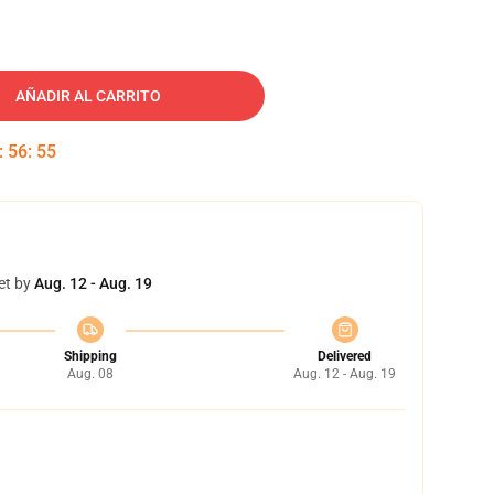
AÑADIR AL CARRITO
:
56
:
54
et by
Aug. 12 - Aug. 19
Shipping
Delivered
Aug. 08
Aug. 12 - Aug. 19