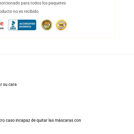
orcionado para todos los paquetes
oducto no es recibido
r su cara
otro caso incapaz de quitar las máscaras con