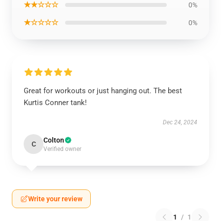
★★☆☆☆
0%
★☆☆☆☆
0%
Great for workouts or just hanging out. The best
Kurtis Conner tank!
Dec 24, 2024
Colton
C
Verified owner
Write your review
1
/
1