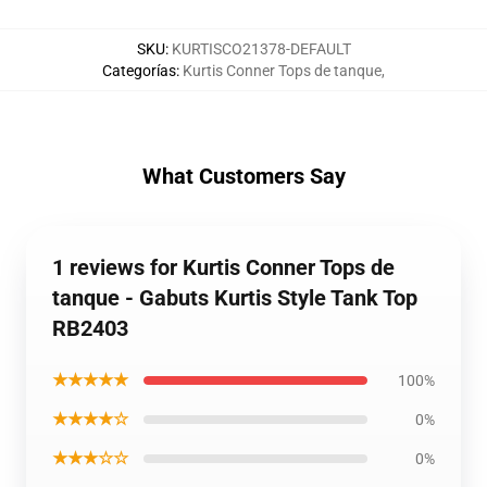
SKU
:
KURTISCO21378-DEFAULT
Categorías
:
Kurtis Conner Tops de tanque
,
What Customers Say
1 reviews for Kurtis Conner Tops de
tanque - Gabuts Kurtis Style Tank Top
RB2403
★★★★★
100%
★★★★☆
0%
★★★☆☆
0%