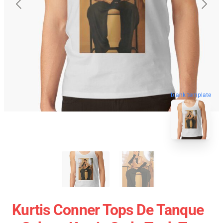
blank template
Kurtis Conner Tops De Tanque