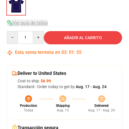
Ver guía de tallas
Quantity
AÑADIR AL CARRITO
Esta venta termina en
03
:
01
:
54
Deliver to United States
Cost to ship:
$6.99
Standard - Order today to get by
Aug. 17 - Aug. 24
Production
Shipping
Delivered
Today
Aug. 13
Aug. 17 - Aug. 24
Transacción segura