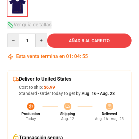
Ver guía de tallas
Quantity
AÑADIR AL CARRITO
Esta venta termina en
01
:
04
:
54
Deliver to United States
Cost to ship:
$6.99
Standard - Order today to get by
Aug. 16 - Aug. 23
Production
Shipping
Delivered
Today
Aug. 12
Aug. 16 - Aug. 23
Transacción segura