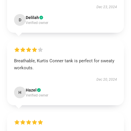
Dec 23, 2024
Delilah
D
Verified owner
Breathable, Kurtis Conner tank is perfect for sweaty
workouts.
Dec 20, 2024
Hazel
H
Verified owner