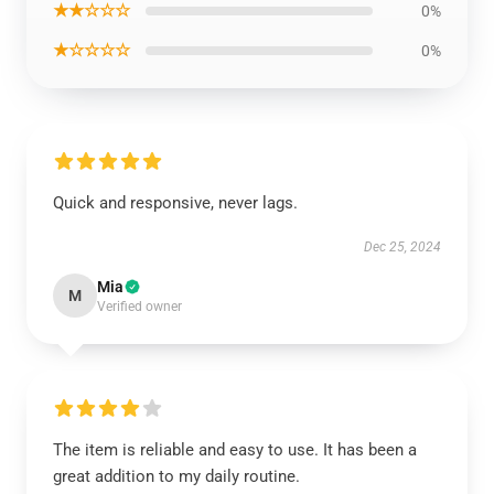
★★☆☆☆
0%
★☆☆☆☆
0%
Quick and responsive, never lags.
Dec 25, 2024
Mia
M
Verified owner
The item is reliable and easy to use. It has been a
great addition to my daily routine.