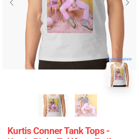
blank template
Kurtis Conner Tank Tops -