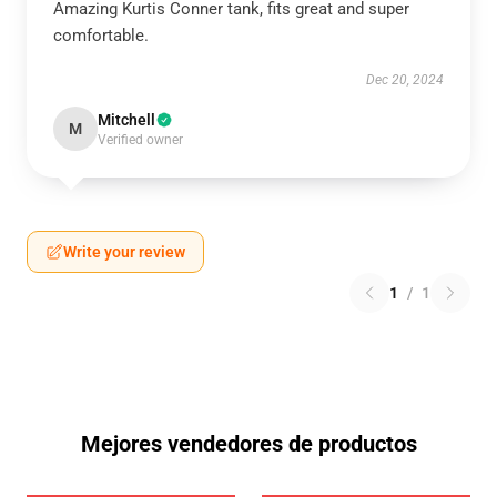
Amazing Kurtis Conner tank, fits great and super
comfortable.
Dec 20, 2024
Mitchell
M
Verified owner
Write your review
1
/
1
Mejores vendedores de productos