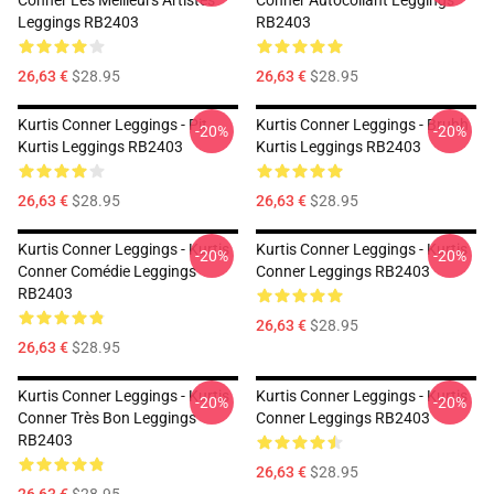
Conner Les Meilleurs Artistes
Conner Autocollant Leggings
Leggings RB2403
RB2403
26,63 €
$28.95
26,63 €
$28.95
Kurtis Conner Leggings - Pit
Kurtis Conner Leggings - Bruhh
-20%
-20%
Kurtis Leggings RB2403
Kurtis Leggings RB2403
26,63 €
$28.95
26,63 €
$28.95
Kurtis Conner Leggings - Kurtis
Kurtis Conner Leggings - Kurtis
-20%
-20%
Conner Comédie Leggings
Conner Leggings RB2403
RB2403
26,63 €
$28.95
26,63 €
$28.95
Kurtis Conner Leggings - Kurtis
Kurtis Conner Leggings - Kurtis
-20%
-20%
Conner Très Bon Leggings
Conner Leggings RB2403
RB2403
26,63 €
$28.95