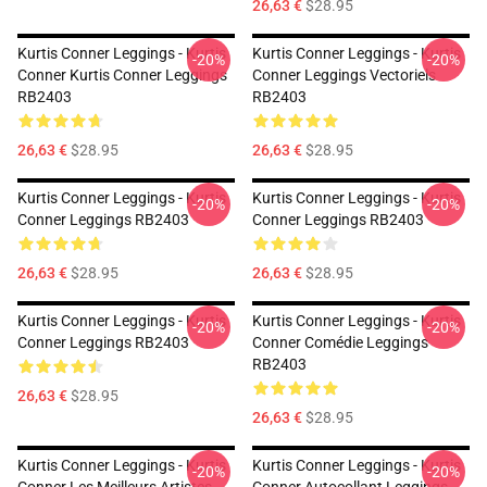
26,63 €
$28.95
Kurtis Conner Leggings - Kurtis
Kurtis Conner Leggings - Kurtis
-20%
-20%
Conner Kurtis Conner Leggings
Conner Leggings Vectoriels
RB2403
RB2403
26,63 €
$28.95
26,63 €
$28.95
Kurtis Conner Leggings - Kurtis
Kurtis Conner Leggings - Kurtis
-20%
-20%
Conner Leggings RB2403
Conner Leggings RB2403
26,63 €
$28.95
26,63 €
$28.95
Kurtis Conner Leggings - Kurtis
Kurtis Conner Leggings - Kurtis
-20%
-20%
Conner Leggings RB2403
Conner Comédie Leggings
RB2403
26,63 €
$28.95
26,63 €
$28.95
Kurtis Conner Leggings - Kurtis
Kurtis Conner Leggings - Kurtis
-20%
-20%