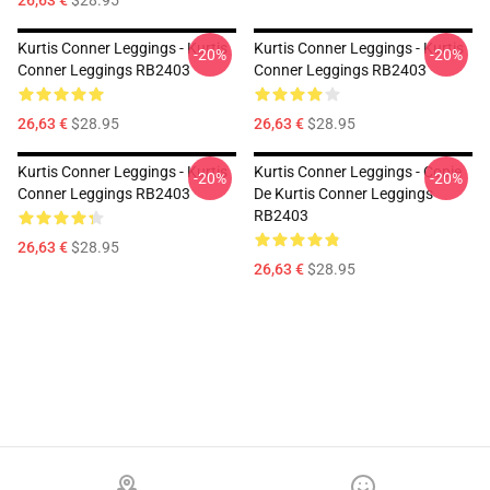
26,63 €
$28.95
Kurtis Conner Leggings - Kurtis
Kurtis Conner Leggings - Kurtis
-20%
-20%
Conner Leggings RB2403
Conner Leggings RB2403
26,63 €
$28.95
26,63 €
$28.95
Kurtis Conner Leggings - Kurtis
Kurtis Conner Leggings - Copie
-20%
-20%
Conner Leggings RB2403
De Kurtis Conner Leggings
RB2403
26,63 €
$28.95
26,63 €
$28.95
Footer