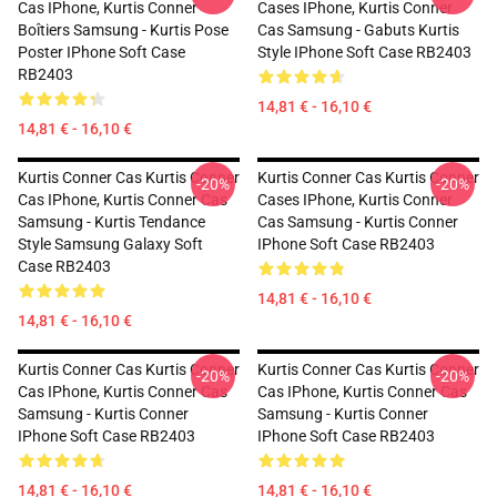
Cas IPhone, Kurtis Conner
Cases IPhone, Kurtis Conner
Boîtiers Samsung - Kurtis Pose
Cas Samsung - Gabuts Kurtis
Poster IPhone Soft Case
Style IPhone Soft Case RB2403
RB2403
14,81 € - 16,10 €
14,81 € - 16,10 €
Kurtis Conner Cas Kurtis Conner
Kurtis Conner Cas Kurtis Conner
-20%
-20%
Cas IPhone, Kurtis Conner Cas
Cases IPhone, Kurtis Conner
Samsung - Kurtis Tendance
Cas Samsung - Kurtis Conner
Style Samsung Galaxy Soft
IPhone Soft Case RB2403
Case RB2403
14,81 € - 16,10 €
14,81 € - 16,10 €
Kurtis Conner Cas Kurtis Conner
Kurtis Conner Cas Kurtis Conner
-20%
-20%
Cas IPhone, Kurtis Conner Cas
Cas IPhone, Kurtis Conner Cas
Samsung - Kurtis Conner
Samsung - Kurtis Conner
IPhone Soft Case RB2403
IPhone Soft Case RB2403
14,81 € - 16,10 €
14,81 € - 16,10 €