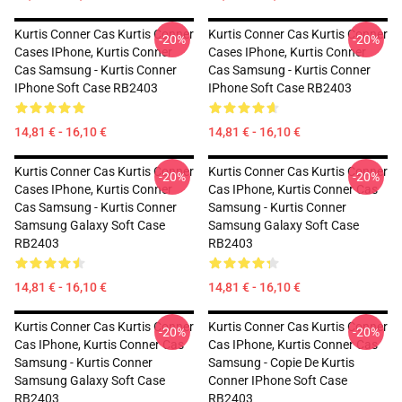
Kurtis Conner Cas Kurtis Conner
Kurtis Conner Cas Kurtis Conner
-20%
-20%
Cases IPhone, Kurtis Conner
Cases IPhone, Kurtis Conner
Cas Samsung - Kurtis Conner
Cas Samsung - Kurtis Conner
IPhone Soft Case RB2403
IPhone Soft Case RB2403
14,81 € - 16,10 €
14,81 € - 16,10 €
Kurtis Conner Cas Kurtis Conner
Kurtis Conner Cas Kurtis Conner
-20%
-20%
Cases IPhone, Kurtis Conner
Cas IPhone, Kurtis Conner Cas
Cas Samsung - Kurtis Conner
Samsung - Kurtis Conner
Samsung Galaxy Soft Case
Samsung Galaxy Soft Case
RB2403
RB2403
14,81 € - 16,10 €
14,81 € - 16,10 €
Kurtis Conner Cas Kurtis Conner
Kurtis Conner Cas Kurtis Conner
-20%
-20%
Cas IPhone, Kurtis Conner Cas
Cas IPhone, Kurtis Conner Cas
Samsung - Kurtis Conner
Samsung - Copie De Kurtis
Samsung Galaxy Soft Case
Conner IPhone Soft Case
RB2403
RB2403