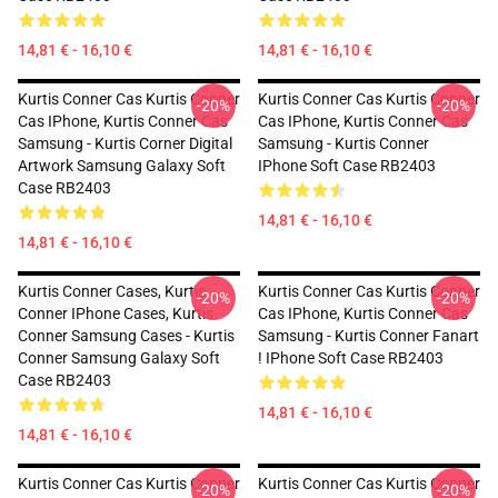
14,81 € - 16,10 €
14,81 € - 16,10 €
Kurtis Conner Cas Kurtis Conner
Kurtis Conner Cas Kurtis Conner
-20%
-20%
Cas IPhone, Kurtis Conner Cas
Cas IPhone, Kurtis Conner Cas
Samsung - Kurtis Corner Digital
Samsung - Kurtis Conner
Artwork Samsung Galaxy Soft
IPhone Soft Case RB2403
Case RB2403
14,81 € - 16,10 €
14,81 € - 16,10 €
Kurtis Conner Cases, Kurtis
Kurtis Conner Cas Kurtis Conner
-20%
-20%
Conner IPhone Cases, Kurtis
Cas IPhone, Kurtis Conner Cas
Conner Samsung Cases - Kurtis
Samsung - Kurtis Conner Fanart
Conner Samsung Galaxy Soft
! IPhone Soft Case RB2403
Case RB2403
14,81 € - 16,10 €
14,81 € - 16,10 €
Kurtis Conner Cas Kurtis Conner
Kurtis Conner Cas Kurtis Conner
-20%
-20%