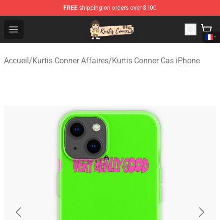
FREE
shipping on orders over $100
Kurtis Conner Store - Official Kurtis Conner Merchandise
Open menu
Accueil
/
Kurtis Conner Affaires
/
Kurtis Conner Cas iPhone