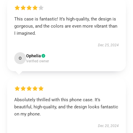
This case is fantastic! It’s high-quality, the design is
gorgeous, and the colors are even more vibrant than
I imagined.
Dec 25, 2024
Ophelia
O
Verified owner
Absolutely thrilled with this phone case. It’s
beautiful, high-quality, and the design looks fantastic
on my phone.
Dec 20, 2024