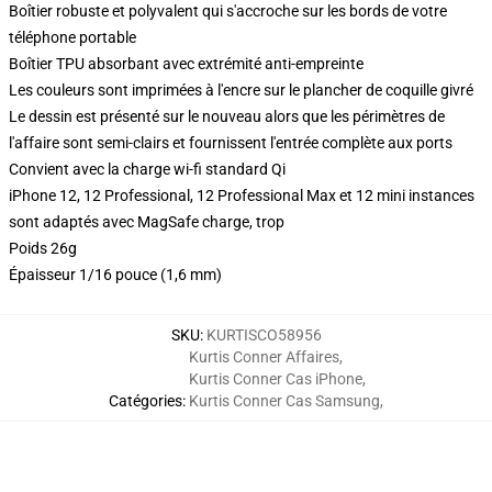
Boîtier robuste et polyvalent qui s'accroche sur les bords de votre
téléphone portable
Boîtier TPU absorbant avec extrémité anti-empreinte
Les couleurs sont imprimées à l'encre sur le plancher de coquille givré
Le dessin est présenté sur le nouveau alors que les périmètres de
l'affaire sont semi-clairs et fournissent l'entrée complète aux ports
Convient avec la charge wi-fi standard Qi
iPhone 12, 12 Professional, 12 Professional Max et 12 mini instances
sont adaptés avec MagSafe charge, trop
Poids 26g
Épaisseur 1/16 pouce (1,6 mm)
SKU
:
KURTISCO58956
Kurtis Conner Affaires
,
Kurtis Conner Cas iPhone
,
Catégories
:
Kurtis Conner Cas Samsung
,