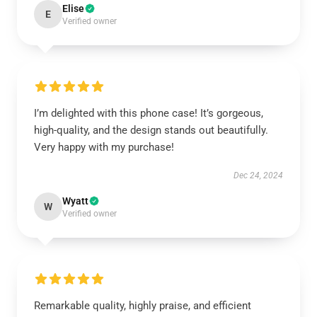
Elise
E
Verified owner
I’m delighted with this phone case! It’s gorgeous,
high-quality, and the design stands out beautifully.
Very happy with my purchase!
Dec 24, 2024
Wyatt
W
Verified owner
Remarkable quality, highly praise, and efficient