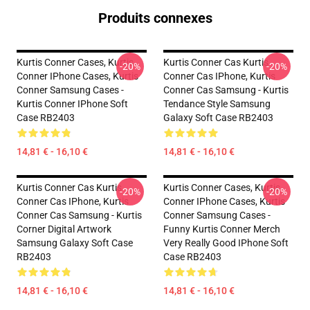
Produits connexes
Kurtis Conner Cases, Kurtis
Kurtis Conner Cas Kurtis
-20%
-20%
Conner IPhone Cases, Kurtis
Conner Cas IPhone, Kurtis
Conner Samsung Cases -
Conner Cas Samsung - Kurtis
Kurtis Conner IPhone Soft
Tendance Style Samsung
Case RB2403
Galaxy Soft Case RB2403
14,81 € - 16,10 €
14,81 € - 16,10 €
Kurtis Conner Cas Kurtis
Kurtis Conner Cases, Kurtis
-20%
-20%
Conner Cas IPhone, Kurtis
Conner IPhone Cases, Kurtis
Conner Cas Samsung - Kurtis
Conner Samsung Cases -
Corner Digital Artwork
Funny Kurtis Conner Merch
Samsung Galaxy Soft Case
Very Really Good IPhone Soft
RB2403
Case RB2403
14,81 € - 16,10 €
14,81 € - 16,10 €