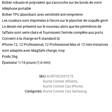
Boîtier robuste et polyvalent qui s'accroche sur les bords de votre
téléphone portable
Boîtier TPU absorbant avec extrémité anti-empreinte
Les couleurs sont imprimées à l'encre sur le plancher de coquille givré
Le dessin est présenté sur le nouveau alors que les périmètres de
l'affaire sont semi-clairs et fournissent l'entrée complète aux ports
Convient à la charge wi-fi standard Qi
iPhone 12, 12 Professional, 12 Professional Max et 12 mini instances
sont adaptés avec MagSafe charge, trop
Poids 26g
Épaisseur 1/16 pouce (1,6 mm)
SKU
:
KURTISCO97273
Kurtis Conner Affaires
,
Kurtis Conner Cas iPhone
,
Catégories
:
Kurtis Conner Cas Samsung
,