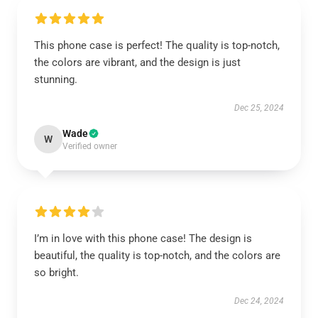
This phone case is perfect! The quality is top-notch,
the colors are vibrant, and the design is just
stunning.
Dec 25, 2024
Wade
W
Verified owner
I’m in love with this phone case! The design is
beautiful, the quality is top-notch, and the colors are
so bright.
Dec 24, 2024