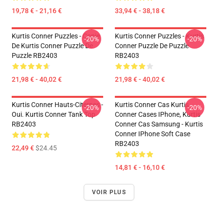
19,78 € - 21,16 €
33,94 € - 38,18 €
Kurtis Conner Puzzles - Copie
Kurtis Conner Puzzles - Kurtis
-20%
-20%
De Kurtis Conner Puzzle De
Conner Puzzle De Puzzle
Puzzle RB2403
RB2403
21,98 € - 40,02 €
21,98 € - 40,02 €
Kurtis Conner Hauts-Citernes -
Kurtis Conner Cas Kurtis
-20%
-20%
Oui. Kurtis Conner Tank Top
Conner Cases IPhone, Kurtis
RB2403
Conner Cas Samsung - Kurtis
Conner IPhone Soft Case
RB2403
22,49 €
$24.45
14,81 € - 16,10 €
VOIR PLUS