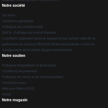
Notre société
Sur nous
Conditions générales
Politiques de confidentialité
DMCA - Politique sur le droit d'auteur
Le présent règlement entre en vigueur le jour suivant celui de sa
publication au Journal officiel de l'Union européenne. Loi sur la
transparence de la chaîne d'approvisionnement
Notre soutien
Politiques d'expédition et de livraison
Conditions de paiement
Politiques de retour et de remboursement
Contactez-nous
Aide aux clients (FAQ)
Vente
Notre magasin