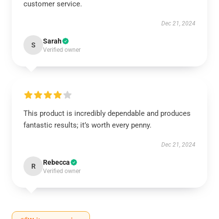
customer service.
Dec 21, 2024
Sarah
S
Verified owner
This product is incredibly dependable and produces
fantastic results; it’s worth every penny.
Dec 21, 2024
Rebecca
R
Verified owner