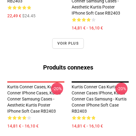
RB2403
Conner Samsung Cases -
Aesthetic Kurtis Poster
IPhone Soft Case RB2403
22,49 €
$24.45
14,81 € - 16,10 €
VOIR PLUS
Produits connexes
Kurtis Conner Cases, Kurtis
Kurtis Conner Cas Kurtis
-20%
-20%
Conner IPhone Cases, Kurtis
Conner Cases IPhone, Kurtis
Conner Samsung Cases -
Conner Cas Samsung - Kurtis
Aesthetic Kurtis Poster
Conner IPhone Soft Case
IPhone Soft Case RB2403
RB2403
14,81 € - 16,10 €
14,81 € - 16,10 €