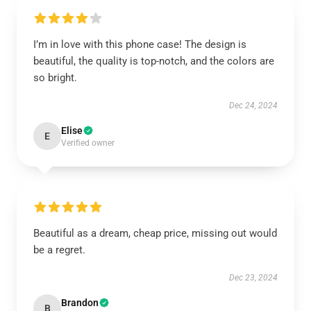
I’m in love with this phone case! The design is
beautiful, the quality is top-notch, and the colors are
so bright.
Dec 24, 2024
Elise
E
Verified owner
Beautiful as a dream, cheap price, missing out would
be a regret.
Dec 23, 2024
Brandon
B