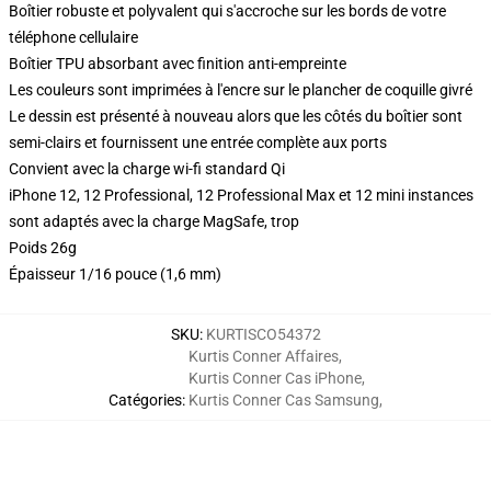
Boîtier robuste et polyvalent qui s'accroche sur les bords de votre
téléphone cellulaire
Boîtier TPU absorbant avec finition anti-empreinte
Les couleurs sont imprimées à l'encre sur le plancher de coquille givré
Le dessin est présenté à nouveau alors que les côtés du boîtier sont
semi-clairs et fournissent une entrée complète aux ports
Convient avec la charge wi-fi standard Qi
iPhone 12, 12 Professional, 12 Professional Max et 12 mini instances
sont adaptés avec la charge MagSafe, trop
Poids 26g
Épaisseur 1/16 pouce (1,6 mm)
SKU
:
KURTISCO54372
Kurtis Conner Affaires
,
Kurtis Conner Cas iPhone
,
Catégories
:
Kurtis Conner Cas Samsung
,