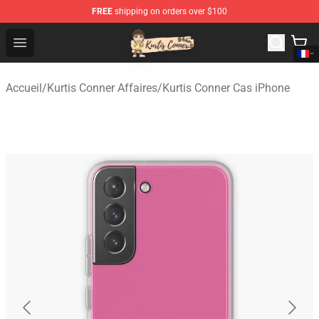
FREE
shipping on orders over $100
Kurtis Conner Store - Official Kurtis Conner Merchandise
Open menu
Accueil
/
Kurtis Conner Affaires
/
Kurtis Conner Cas iPhone