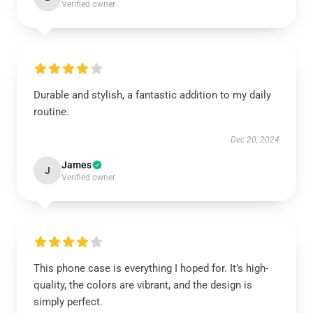
Verified owner
Durable and stylish, a fantastic addition to my daily
routine.
Dec 20, 2024
James
J
Verified owner
This phone case is everything I hoped for. It’s high-
quality, the colors are vibrant, and the design is
simply perfect.