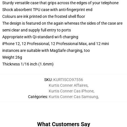
Sturdy versatile case that grips across the edges of your telephone
Shock absorbent TPU case with anti-fingerprint end
Colours are ink printed on the frosted shell floor
The design is featured on the again whereas the sides of the case are
semi clear and supply full entry to ports
Appropriate with Qi-standard wi-fi charging
iPhone 12, 12 Professional, 12 Professional Max, and 12 mini
instances are suitable with MagSafe charging, too
Weight 26g
Thickness 1/16 inch (1.6mm)
SKU
:
KURTISCO97556
Kurtis Conner Affaires
,
Kurtis Conner Cas iPhone
,
Catégories
:
Kurtis Conner Cas Samsung
,
What Customers Say