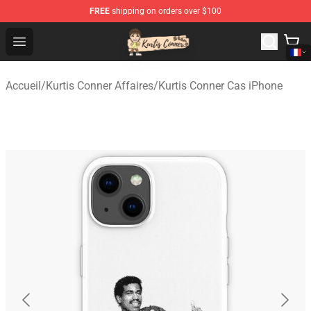
FREE
shipping on orders over $100
Kurtis Conner Store - Official Kurtis Conner Merchandise
Open menu
Accueil
/
Kurtis Conner Affaires
/
Kurtis Conner Cas iPhone