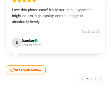
Love this phone case! It’s better than I expected—
bright colors, high-quality, and the design is
absolutely lovely.
Dec 23, 2024
Damian
D
Verified owner
Write your review
1
/
1