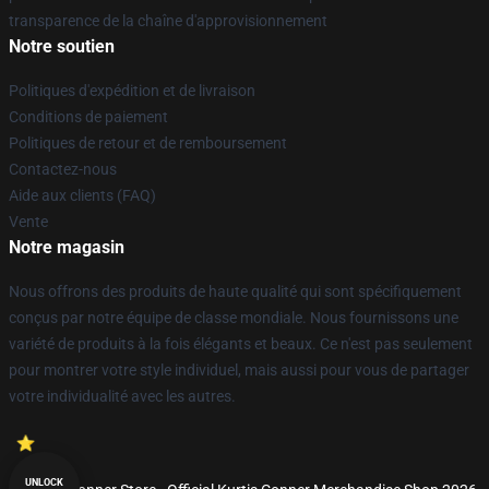
transparence de la chaîne d'approvisionnement
Notre soutien
Politiques d'expédition et de livraison
Conditions de paiement
Politiques de retour et de remboursement
Contactez-nous
Aide aux clients (FAQ)
Vente
Notre magasin
Nous offrons des produits de haute qualité qui sont spécifiquement
conçus par notre équipe de classe mondiale. Nous fournissons une
variété de produits à la fois élégants et beaux. Ce n'est pas seulement
pour montrer votre style individuel, mais aussi pour vous de partager
votre individualité avec les autres.
UNLOCK