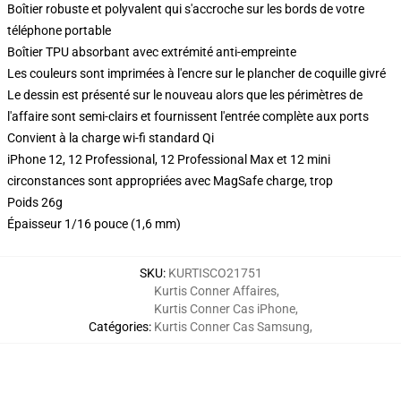
Boîtier robuste et polyvalent qui s'accroche sur les bords de votre
téléphone portable
Boîtier TPU absorbant avec extrémité anti-empreinte
Les couleurs sont imprimées à l'encre sur le plancher de coquille givré
Le dessin est présenté sur le nouveau alors que les périmètres de
l'affaire sont semi-clairs et fournissent l'entrée complète aux ports
Convient à la charge wi-fi standard Qi
iPhone 12, 12 Professional, 12 Professional Max et 12 mini
circonstances sont appropriées avec MagSafe charge, trop
Poids 26g
Épaisseur 1/16 pouce (1,6 mm)
SKU
:
KURTISCO21751
Kurtis Conner Affaires
,
Kurtis Conner Cas iPhone
,
Catégories
:
Kurtis Conner Cas Samsung
,