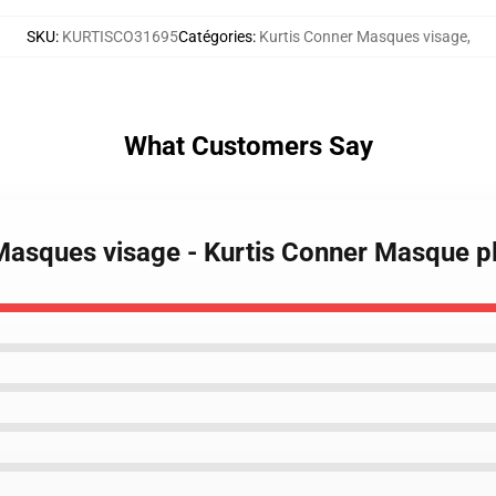
SKU
:
KURTISCO31695
Catégories
:
Kurtis Conner Masques visage
,
What Customers Say
 Masques visage - Kurtis Conner Masque 