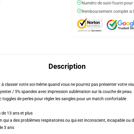
Numéro de suivi fourni pour t
Remboursement complet si le
Description
à classer votre soi même quand vous ne pourrez pas présenter votre vi
yester / 5% spandex avec impression sublimation sur la couche de peau
c toggles de perles pour régler les sangles pour un match confortable
 de 13 ans et plus
'un qui a des problèmes respiratoires ou qui est inconscient, incapable ou 
de 3 ans