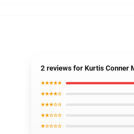
2 reviews for Kurtis Conner
★★★★★
★★★★☆
★★★☆☆
★★☆☆☆
★☆☆☆☆