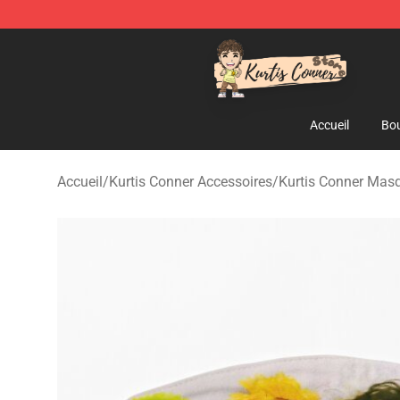
Kurtis Conner Store - Official Kurtis Conner Merchandi
Accueil
Bou
Accueil
/
Kurtis Conner Accessoires
/
Kurtis Conner Mas