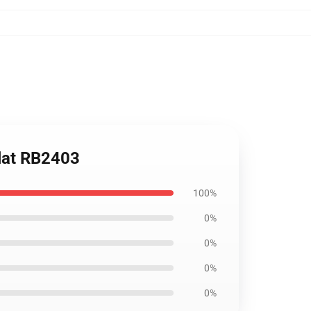
plat RB2403
100%
0%
0%
0%
0%