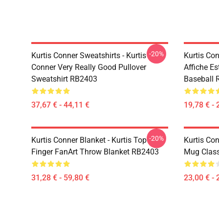
-20%
Kurtis Conner Sweatshirts - Kurtis
Kurtis Co
Conner Very Really Good Pullover
Affiche Es
Sweatshirt RB2403
Baseball
37,67 € - 44,11 €
19,78 € - 
-20%
Kurtis Conner Blanket - Kurtis Top
Kurtis Co
Finger FanArt Throw Blanket RB2403
Mug Clas
31,28 € - 59,80 €
23,00 € - 