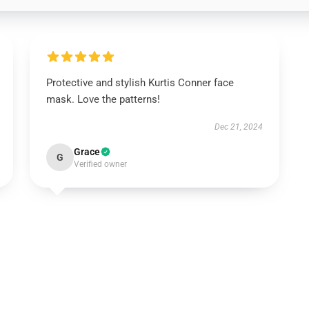
Protective and stylish Kurtis Conner face
mask. Love the patterns!
Dec 21, 2024
Grace
G
Verified owner