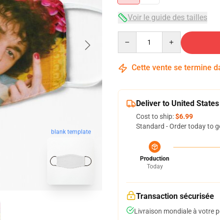
Voir le guide des tailles
Quantity
Cette vente se termine 
Deliver to United States
Cost to ship:
$6.99
Standard - Order today to g
blank template
Production
Today
Transaction sécurisée
Livraison mondiale à votre p