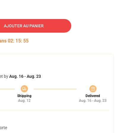
AJOUTER AU PANIER
dans
02
:
15
:
54
et by
Aug. 16 - Aug. 23
Shipping
Delivered
Aug. 12
Aug. 16 - Aug. 23
orte