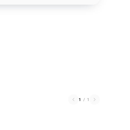
1
/
1