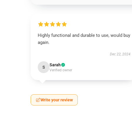
Highly functional and durable to use, would buy
again.
Dec 22, 2024
Sarah
S
Verified owner
Write your review