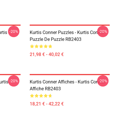
-20%
-20%
rtis
Kurtis Conner Puzzles - Kurtis Conner
Puzzle De Puzzle RB2403
21,98 € - 40,02 €
-20%
-20%
urtis
Kurtis Conner Affiches - Kurtis Conner
Affiche RB2403
18,21 € - 42,22 €