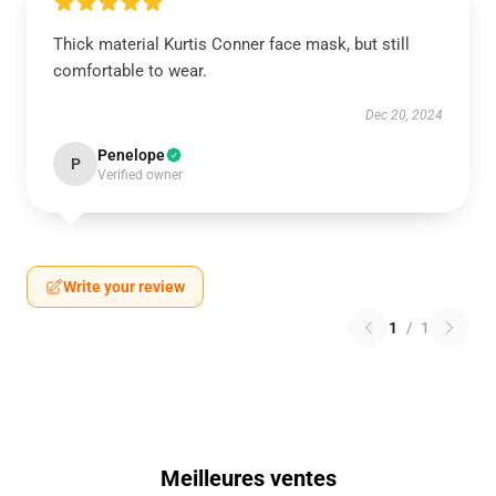
Thick material Kurtis Conner face mask, but still
comfortable to wear.
Dec 20, 2024
Penelope
P
Verified owner
Write your review
1
/
1
Meilleures ventes