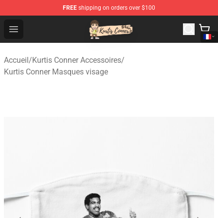
FREE
shipping on orders over $100
Kurtis Conner Store - Official Kurtis Conner Merchandise
Open menu
Accueil
/
Kurtis Conner Accessoires
/
Kurtis Conner Masques visage