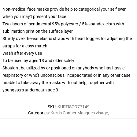
Non-medical face masks provide help to categorical your self even
when you may't present your face
Two layers of sentimental 95% polyester / 5% spandex cloth with
sublimation print on the surface layer
Sturdy over-the-ear elastic straps with bead toggles for adjusting the
straps for a cosy match
Wash after every use
To be used by ages 13 and older solely
Shouldn't be utilized by or positioned on anybody who has hassle
respiratory or who's unconscious, incapacitated or in any other case
unable to take away the masks with out help, together with
youngsters underneath age 3
SKU
:
KURTISCO77149
Catégories
:
Kurtis Conner Masques visage
,