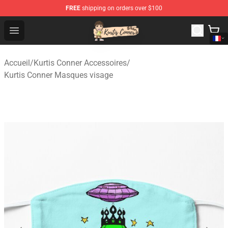
FREE
shipping on orders over $100
Kurtis Conner Store - Official Kurtis Conner Merchandise
Open menu
Accueil
/
Kurtis Conner Accessoires
/
Kurtis Conner Masques visage