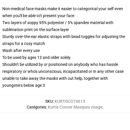
Non-medical face masks make it easier to categorical your self even
when you'll be able to't present your face
Two layers of soppy 95% polyester / 5% spandex material with
sublimation print on the surface layer
Sturdy over-the-ear elastic straps with bead toggles for adjusting the
straps for a cosy match
Wash after every use
To be used by ages 13 and older solely
Shouldn't be utilized by or positioned on anybody who has hassle
respiratory or who's unconscious, incapacitated or in any other case
unable to take away the masks with out help, together with
youngsters below age 3
SKU
:
KURTISCO74613
Catégories
:
Kurtis Conner Masques visage
,