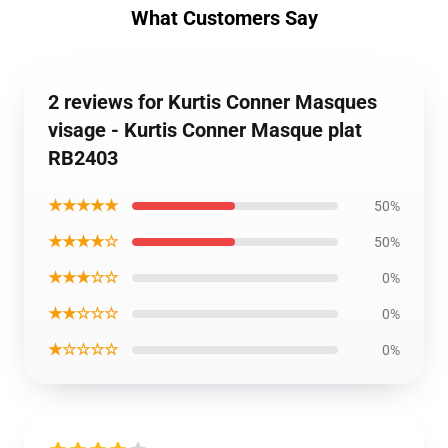
What Customers Say
2 reviews for Kurtis Conner Masques
visage - Kurtis Conner Masque plat
RB2403
★★★★★
50%
★★★★☆
50%
★★★☆☆
0%
★★☆☆☆
0%
★☆☆☆☆
0%