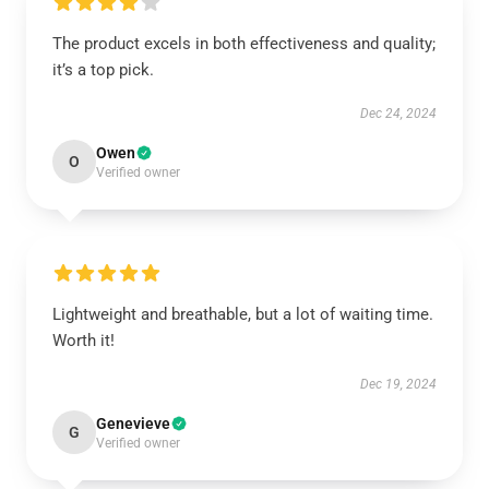
The product excels in both effectiveness and quality;
it’s a top pick.
Dec 24, 2024
Owen
O
Verified owner
Lightweight and breathable, but a lot of waiting time.
Worth it!
Dec 19, 2024
Genevieve
G
Verified owner