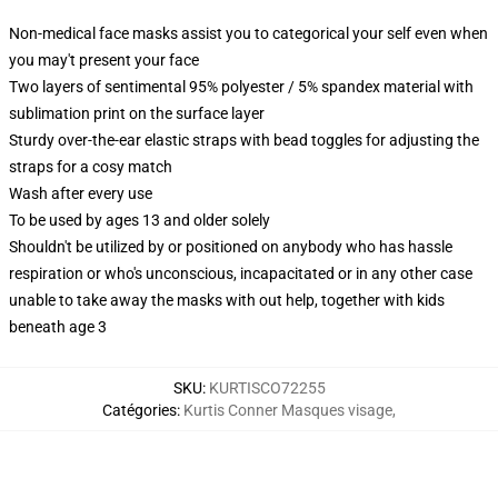
Non-medical face masks assist you to categorical your self even when
you may't present your face
Two layers of sentimental 95% polyester / 5% spandex material with
sublimation print on the surface layer
Sturdy over-the-ear elastic straps with bead toggles for adjusting the
straps for a cosy match
Wash after every use
To be used by ages 13 and older solely
Shouldn't be utilized by or positioned on anybody who has hassle
respiration or who's unconscious, incapacitated or in any other case
unable to take away the masks with out help, together with kids
beneath age 3
SKU
:
KURTISCO72255
Catégories
:
Kurtis Conner Masques visage
,