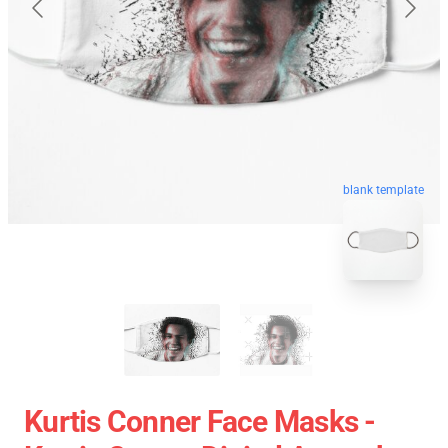
blank template
Kurtis Conner Face Masks -