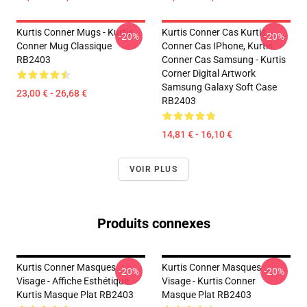
Kurtis Conner Mugs - Kurtis
Kurtis Conner Cas Kurtis
-20%
-20%
Conner Mug Classique
Conner Cas IPhone, Kurtis
RB2403
Conner Cas Samsung - Kurtis
Corner Digital Artwork
Samsung Galaxy Soft Case
23,00 € - 26,68 €
RB2403
14,81 € - 16,10 €
VOIR PLUS
Produits connexes
Kurtis Conner Masques
Kurtis Conner Masques
-20%
-20%
Visage - Affiche Esthétique
Visage - Kurtis Conner
Kurtis Masque Plat RB2403
Masque Plat RB2403