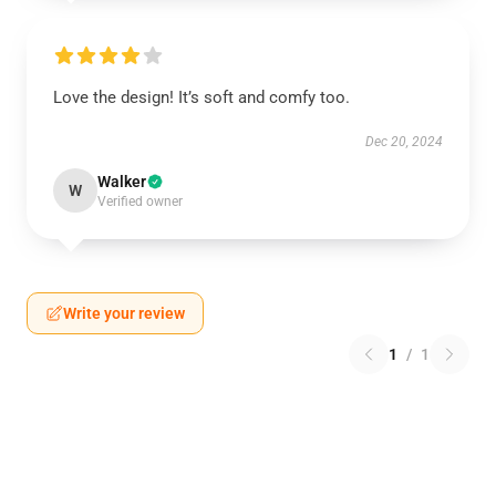
Love the design! It’s soft and comfy too.
Dec 20, 2024
Walker
W
Verified owner
Write your review
1
/
1