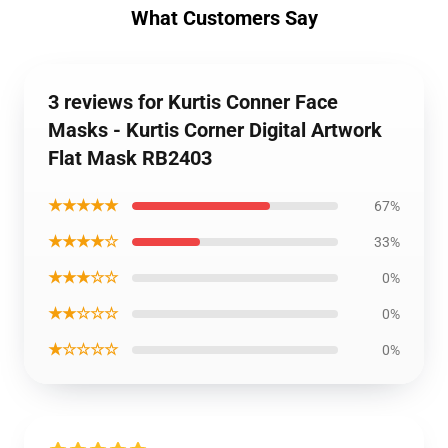
What Customers Say
3 reviews for Kurtis Conner Face
Masks - Kurtis Corner Digital Artwork
Flat Mask RB2403
★★★★★
67%
★★★★☆
33%
★★★☆☆
0%
★★☆☆☆
0%
★☆☆☆☆
0%