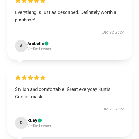
Everything is just as described. Definitely worth a
purchase!
Dec 22, 2024
Arabella
A
Verified owner
Stylish and comfortable. Great everyday Kurtis
Conner mask!
Dec 21, 2024
Ruby
R
Verified owner