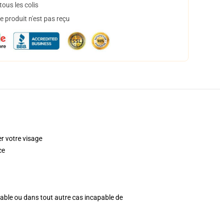
ous les colis
 produit n'est pas reçu
 votre visage
ce
apable ou dans tout autre cas incapable de