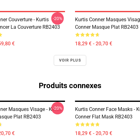
-20%
ner Couverture - Kurtis
Kurtis Conner Masques Visage
ncer La Couverture RB2403
Conner Masque Plat RB2403
59,80 €
18,29 € - 20,70 €
VOIR PLUS
Produits connexes
-20%
nner Masques Visage - Kurtis
Kurtis Conner Face Masks - K
asque Plat RB2403
Conner Flat Mask RB2403
20,70 €
18,29 € - 20,70 €