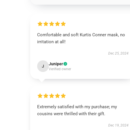
Comfortable and soft Kurtis Conner mask, no
irritation at all!
Dec 25, 2024
Juniper
J
Verified owner
Extremely satisfied with my purchase; my
cousins were thrilled with their gift.
Dec 19, 2024