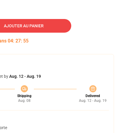
AJOUTER AU PANIER
dans
04
:
27
:
54
et by
Aug. 12 - Aug. 19
Shipping
Delivered
Aug. 08
Aug. 12 - Aug. 19
orte