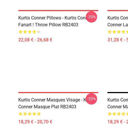
-20%
Kurtis Conner Pillows - Kurtis Conner
Kurtis Con
Fanart ! Throw Pillow RB2403
Conner La
22,08 € - 26,68 €
31,28 € - 
-20%
Kurtis Conner Masques Visage - Kurtis
Kurtis Co
Conner Masque Plat RB2403
Conner M
18,29 € - 20,70 €
18,29 € - 