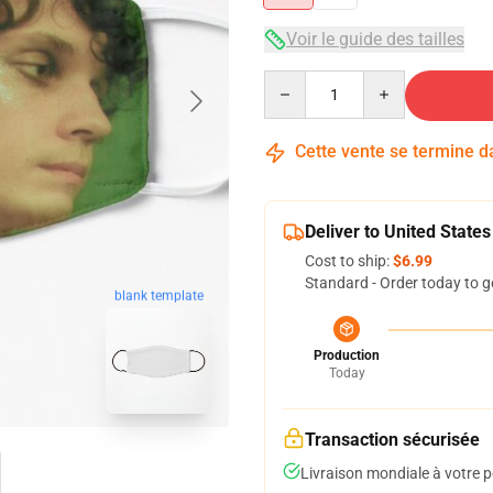
Voir le guide des tailles
Quantity
Cette vente se termine 
Deliver to United States
Cost to ship:
$6.99
Standard - Order today to g
blank template
Production
Today
Transaction sécurisée
Livraison mondiale à votre p