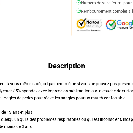
Numéro de suivi fourni pour t
Remboursement complet si le
Description
ent à vous-même catégoriquement même si vous ne pouvez pas présenter
yester / 5% spandex avec impression sublimation sur la couche de surfa
c toggles de perles pour régler les sangles pour un match confortable
 de 13 ans et plus
ur quelqu'un qui a des problèmes respiratoires ou qui est inconscient, inc
 de moins de 3 ans