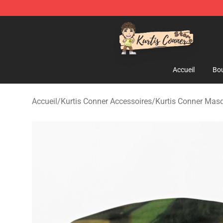
Kurtis Conner Store - Official Kurtis Conner Merchandi
Accueil
Bou
Accueil
/
Kurtis Conner Accessoires
/
Kurtis Conner Mas