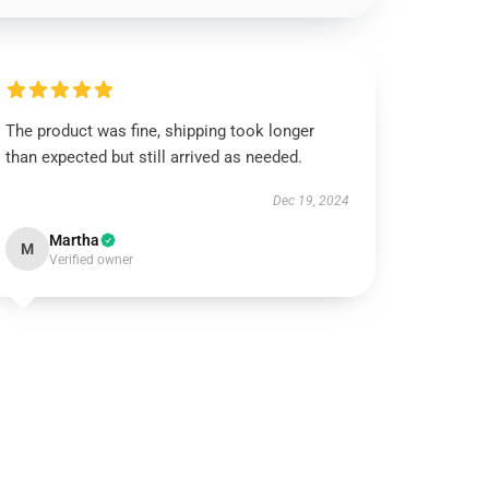
The product was fine, shipping took longer
than expected but still arrived as needed.
Dec 19, 2024
Martha
M
Verified owner