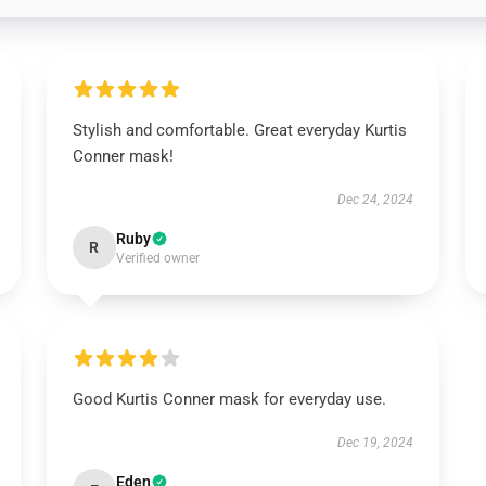
Stylish and comfortable. Great everyday Kurtis
Conner mask!
Dec 24, 2024
Ruby
R
Verified owner
Good Kurtis Conner mask for everyday use.
Dec 19, 2024
Eden