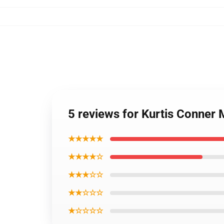
5 reviews for Kurtis Conner
★★★★★
★★★★☆
★★★☆☆
★★☆☆☆
★☆☆☆☆