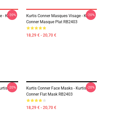
-20%
-20%
 - Kurtis
Kurtis Conner Masques Visage - Kurtis
Conner Masque Plat RB2403
18,29 € - 20,70 €
-20%
-20%
urtis
Kurtis Conner Face Masks - Kurtis
Conner Flat Mask RB2403
18,29 € - 20,70 €