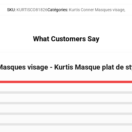
SKU
:
KURTISCO81826
Catégories
:
Kurtis Conner Masques visage
,
What Customers Say
 Masques visage - Kurtis Masque plat de 