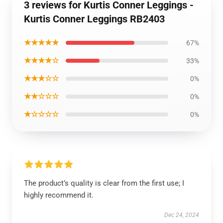
3 reviews for Kurtis Conner Leggings -
Kurtis Conner Leggings RB2403
★★★★★
67%
★★★★☆
33%
★★★☆☆
0%
★★☆☆☆
0%
★☆☆☆☆
0%
The product’s quality is clear from the first use; I
highly recommend it.
Dec 24, 2024