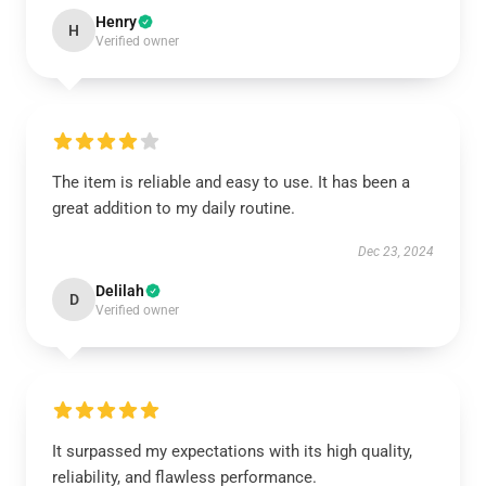
Henry
H
Verified owner
The item is reliable and easy to use. It has been a
great addition to my daily routine.
Dec 23, 2024
Delilah
D
Verified owner
It surpassed my expectations with its high quality,
reliability, and flawless performance.