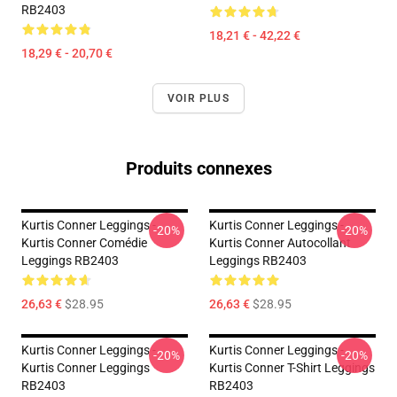
RB2403
18,21 € - 42,22 €
18,29 € - 20,70 €
VOIR PLUS
Produits connexes
Kurtis Conner Leggings -
Kurtis Conner Leggings -
-20%
-20%
Kurtis Conner Comédie
Kurtis Conner Autocollant
Leggings RB2403
Leggings RB2403
26,63 €
$28.95
26,63 €
$28.95
Kurtis Conner Leggings -
Kurtis Conner Leggings -
-20%
-20%
Kurtis Conner Leggings
Kurtis Conner T-Shirt Leggings
RB2403
RB2403