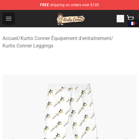
FREE
shipping on orders over $100
Kurtis Conner Store - Official Kurtis Conner Merchandise
Open menu
Accueil
/
Kurtis Conner Équipement d'entraînement
/
Kurtis Conner Leggings