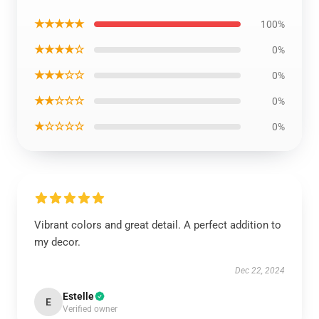
★★★★★
100%
★★★★☆
0%
★★★☆☆
0%
★★☆☆☆
0%
★☆☆☆☆
0%
Vibrant colors and great detail. A perfect addition to
my decor.
Dec 22, 2024
Estelle
E
Verified owner