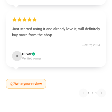
Just started using it and already love it, will definitely
buy more from the shop.
Dec 19, 2024
Oliver
O
Verified owner
Write your review
1
/
1