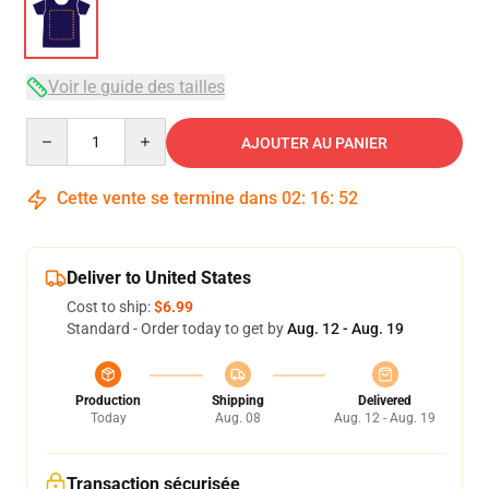
Voir le guide des tailles
Quantity
AJOUTER AU PANIER
Cette vente se termine dans
02
:
16
:
52
Deliver to United States
Cost to ship:
$6.99
Standard - Order today to get by
Aug. 12 - Aug. 19
Production
Shipping
Delivered
Today
Aug. 08
Aug. 12 - Aug. 19
Transaction sécurisée