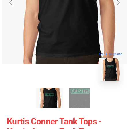
blank template
Kurtis Conner Tank Tops -