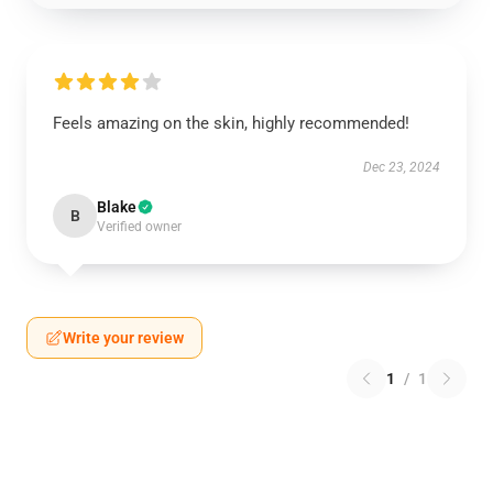
Feels amazing on the skin, highly recommended!
Dec 23, 2024
Blake
B
Verified owner
Write your review
1
/
1