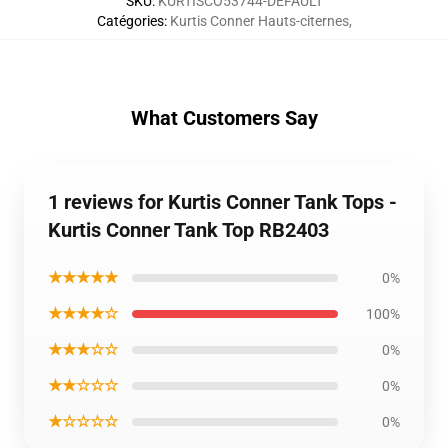
SKU
:
KURTISCO53744-DEFAULT
Catégories
:
Kurtis Conner Hauts-citernes
,
What Customers Say
1 reviews for Kurtis Conner Tank Tops -
Kurtis Conner Tank Top RB2403
★★★★★
0%
★★★★☆
100%
★★★☆☆
0%
★★☆☆☆
0%
★☆☆☆☆
0%