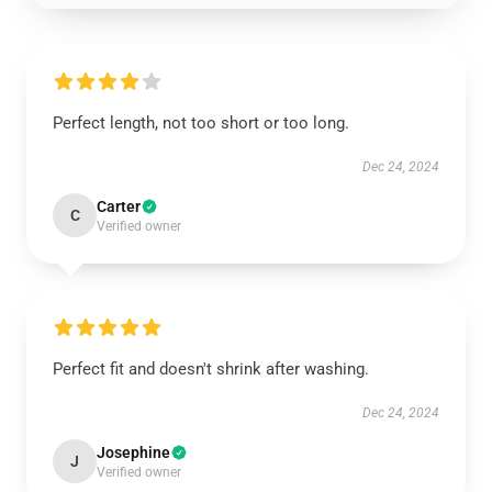
Perfect length, not too short or too long.
Dec 24, 2024
Carter
C
Verified owner
Perfect fit and doesn't shrink after washing.
Dec 24, 2024
Josephine
J
Verified owner