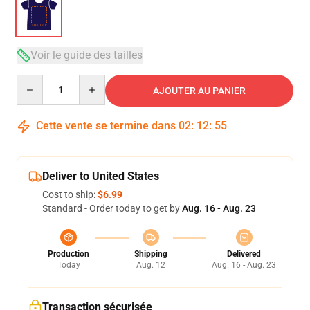
Voir le guide des tailles
Quantity
AJOUTER AU PANIER
Cette vente se termine dans
02
:
12
:
54
Deliver to United States
Cost to ship:
$6.99
Standard - Order today to get by
Aug. 16 - Aug. 23
Production
Shipping
Delivered
Today
Aug. 12
Aug. 16 - Aug. 23
Transaction sécurisée