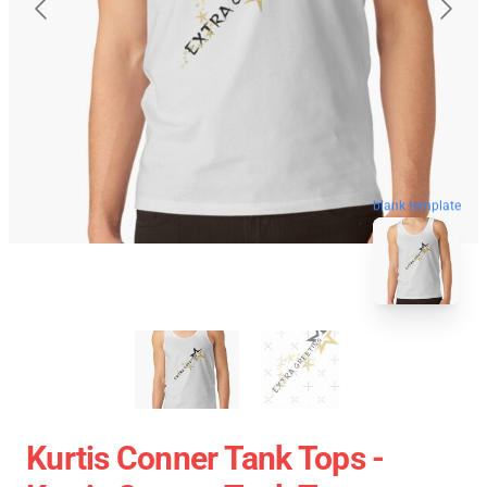
blank template
Kurtis Conner Tank Tops -