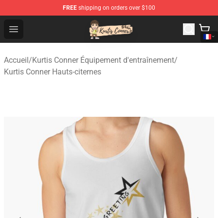
FREE
shipping on orders over $100
Kurtis Conner Store - Official Kurtis Conner Merchandise
Open menu
Accueil
/
Kurtis Conner Équipement d'entraînement
/
Kurtis Conner Hauts-citernes