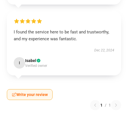
I found the service here to be fast and trustworthy,
and my experience was fantastic.
Dec 22, 2024
Isabel
I
Verified owner
Write your review
1
/
1