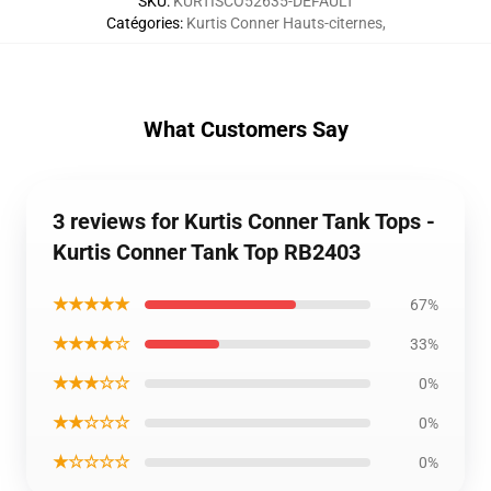
SKU
:
KURTISCO52635-DEFAULT
Catégories
:
Kurtis Conner Hauts-citernes
,
What Customers Say
3 reviews for Kurtis Conner Tank Tops -
Kurtis Conner Tank Top RB2403
★★★★★
67%
★★★★☆
33%
★★★☆☆
0%
★★☆☆☆
0%
★☆☆☆☆
0%