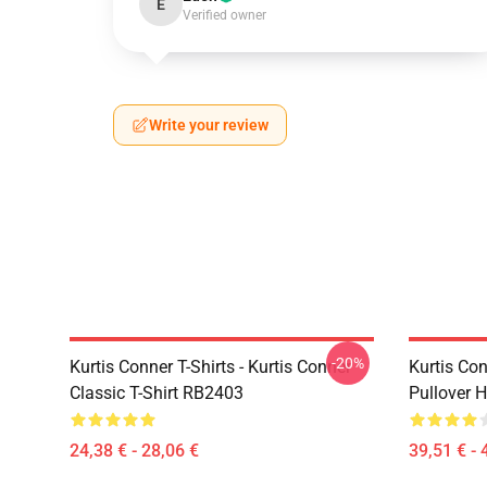
E
Verified owner
Write your review
-20%
Kurtis Conner T-Shirts - Kurtis Conner
Kurtis Con
Classic T-Shirt RB2403
Pullover 
24,38 € - 28,06 €
39,51 € - 