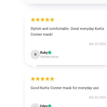
Stylish and comfortable. Great everyday Kurtis
Conner mask!
Dec 25, 2024
Ruby
R
Verified owner
Good Kurtis Conner mask for everyday use.
Dec 22, 2024
Eden