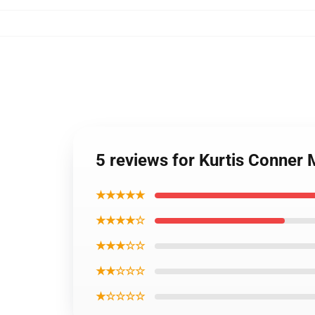
5 reviews for Kurtis Conner
★★★★★
★★★★☆
★★★☆☆
★★☆☆☆
★☆☆☆☆