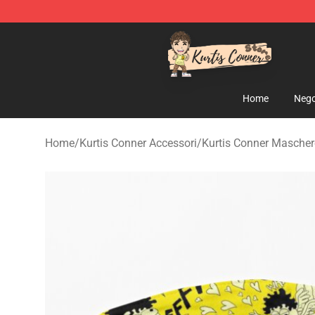
Kurtis Conner Store - Official Kurtis Conner Merchandi
Home
Nego
Home
/
Kurtis Conner Accessori
/
Kurtis Conner Maschere