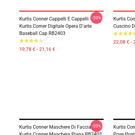
-20%
Kurtis Conner Cappelli E Cappelli -
Kurtis Con
Kurtis Corner Digitale Opera D'arte
Cuscino D
Baseball Cap RB2403
22,08 € - 
19,78 € - 21,16 €
-20%
Kurtis Conner Maschere Di Faccia -
Kurtis Con
Kurtis Conner Maschera Piana RB2403
Pose Post