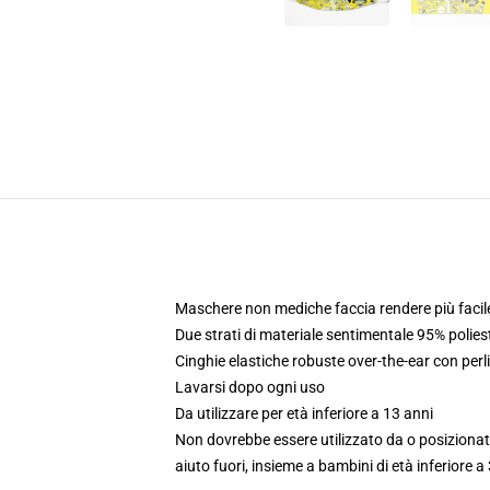
Maschere non mediche faccia rendere più facile
Due strati di materiale sentimentale 95% polie
Cinghie elastiche robuste over-the-ear con perli
Lavarsi dopo ogni uso
Da utilizzare per età inferiore a 13 anni
Non dovrebbe essere utilizzato da o posizionato
aiuto fuori, insieme a bambini di età inferiore a