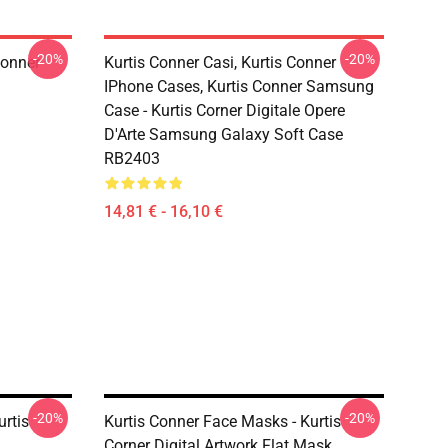
-20%
-20%
Conner
Kurtis Conner Casi, Kurtis Conner
IPhone Cases, Kurtis Conner Samsung
Case - Kurtis Corner Digitale Opere
D'Arte Samsung Galaxy Soft Case
RB2403
14,81 € - 16,10 €
-20%
-20%
urtis
Kurtis Conner Face Masks - Kurtis
Corner Digital Artwork Flat Mask