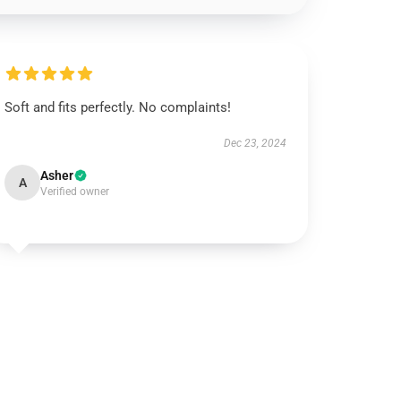
Soft and fits perfectly. No complaints!
Dec 23, 2024
Asher
A
Verified owner