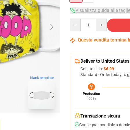
Visualizza guida alle tagli
Quantity
Questa vendita termina 
Deliver to United States
Cost to ship:
$6.99
Standard - Order today to g
blank template
Production
Today
Transazione sicura
Consegna mondiale a domici