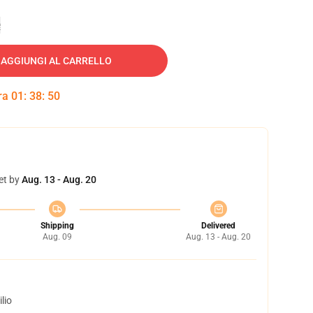
e
AGGIUNGI AL CARRELLO
tra
01
:
38
:
49
et by
Aug. 13 - Aug. 20
Shipping
Delivered
Aug. 09
Aug. 13 - Aug. 20
lio