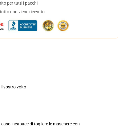
to per tutti i pacchi
dotto non viene ricevuto
l vostro volto
o caso incapace di togliere le maschere con