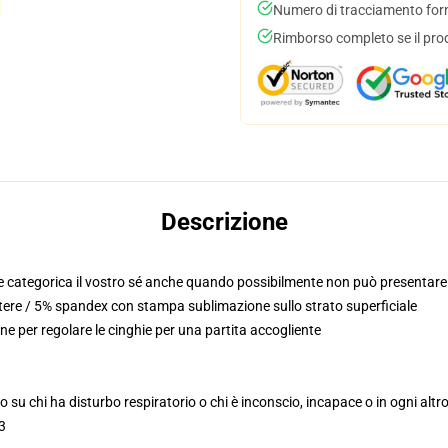
Numero di tracciamento forni
Rimborso completo se il pro
Descrizione
 categorica il vostro sé anche quando possibilmente non può presentare i
stere / 5% spandex con stampa sublimazione sullo strato superficiale
ne per regolare le cinghie per una partita accogliente
 su chi ha disturbo respiratorio o chi è inconscio, incapace o in ogni altr
 3