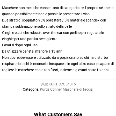
Maschere non mediche consentono di categoricare il proprio sé anche
quando possibilmente non è possibile presentare il viso
Due strati di soppiatto 95% poliestere / 5% materiale spandex con
stampa sublimazione sullo strato della pelle
Cinghie elastiche robuste over-the-ear con perline per regolare le
cinghie per una partita accogliente
Lavarsi dopo ogni uso
Da utilizzare per età inferiore a 13 anni
Non dovrebbe essere utilizzato da o posizionato su chi ha disturbo
respiratorio o chi è inconscio, incapace o in ogni altro caso incapace di
togliere le maschere con aiuto fuori, insieme a giovani sotto i 3 anni
SKU
:
KURTISCO54315
Categorie
:
Kurtis Conner Maschere di faccia
,
What Customers Say