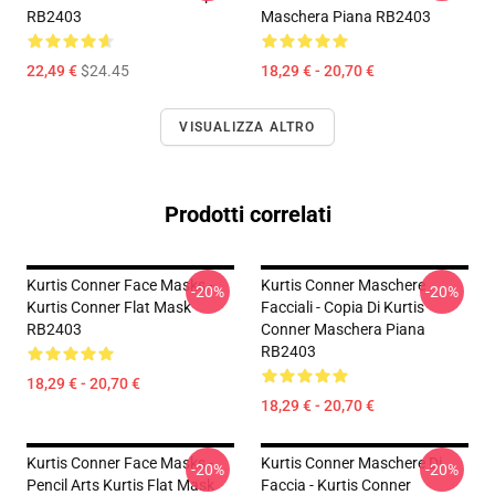
RB2403
Maschera Piana RB2403
22,49 €
$24.45
18,29 € - 20,70 €
VISUALIZZA ALTRO
Prodotti correlati
Kurtis Conner Face Masks -
Kurtis Conner Maschere
-20%
-20%
Kurtis Conner Flat Mask
Facciali - Copia Di Kurtis
RB2403
Conner Maschera Piana
RB2403
18,29 € - 20,70 €
18,29 € - 20,70 €
Kurtis Conner Face Masks -
Kurtis Conner Maschere Di
-20%
-20%
Pencil Arts Kurtis Flat Mask
Faccia - Kurtis Conner