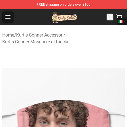
FREE
shipping on orders over $100
Kurtis Conner Store - Official Kurtis Conner Merchandise
Open menu
Home
/
Kurtis Conner Accessori
/
Kurtis Conner Maschere di faccia