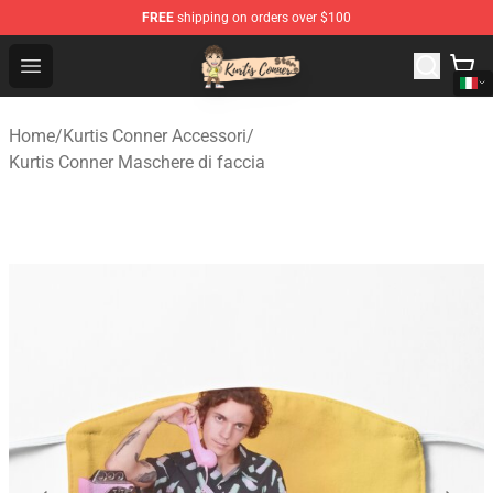
FREE
shipping on orders over $100
Kurtis Conner Store - Official Kurtis Conner Merchandise
Open menu
Home
/
Kurtis Conner Accessori
/
Kurtis Conner Maschere di faccia