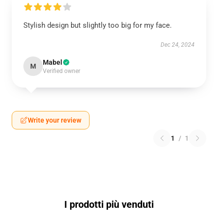
Stylish design but slightly too big for my face.
Dec 24, 2024
Mabel
M
Verified owner
Write your review
1
/
1
I prodotti più venduti