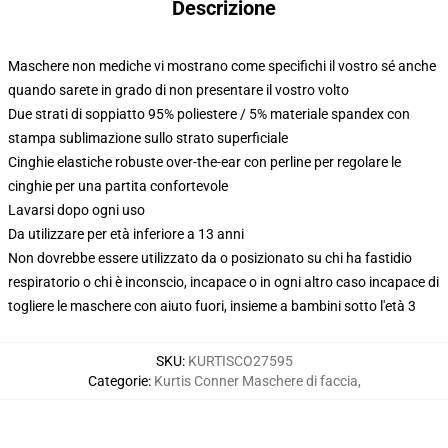
Descrizione
Maschere non mediche vi mostrano come specifichi il vostro sé anche
quando sarete in grado di non presentare il vostro volto
Due strati di soppiatto 95% poliestere / 5% materiale spandex con
stampa sublimazione sullo strato superficiale
Cinghie elastiche robuste over-the-ear con perline per regolare le
cinghie per una partita confortevole
Lavarsi dopo ogni uso
Da utilizzare per età inferiore a 13 anni
Non dovrebbe essere utilizzato da o posizionato su chi ha fastidio
respiratorio o chi è inconscio, incapace o in ogni altro caso incapace di
togliere le maschere con aiuto fuori, insieme a bambini sotto l'età 3
SKU
:
KURTISCO27595
Categorie
:
Kurtis Conner Maschere di faccia
,