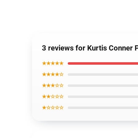
3 reviews for Kurtis Conner 
★★★★★
★★★★☆
★★★☆☆
★★☆☆☆
★☆☆☆☆