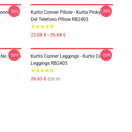
-20%
-20%
Conner
Kurtis Conner Pillole - Kurtis Pinky Stile
Del Telefono Pillow RB2403
22,08 € - 26,68 €
-20%
-20%
 No. Kurtis
Kurtis Conner Leggings - Kurtis Conner
Leggings RB2403
26,63 €
$28.95