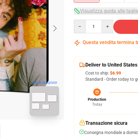
Visualizza guida alle tagli
Quantity
Questa vendita termina 
Deliver to United States
Cost to ship:
$6.99
Standard - Order today to g
blank template
Production
Today
Transazione sicura
Consegna mondiale a domici