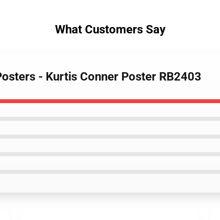
What Customers Say
Posters - Kurtis Conner Poster RB2403