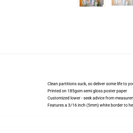
Clean partitions suck, so deliver some life to 
Printed on 185gsm semi gloss poster paper
Customized lower - seek advice from measure
Features a 3/16 inch (5mm) white border to he