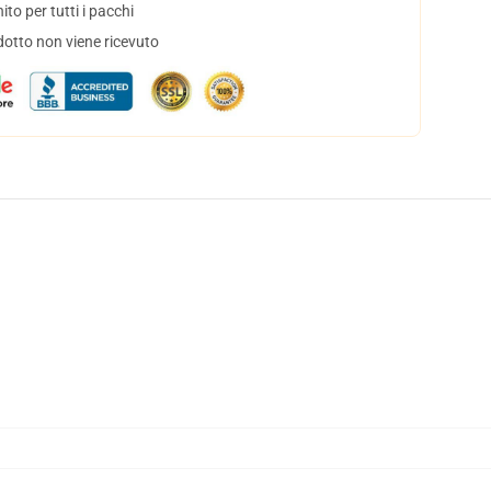
to per tutti i pacchi
dotto non viene ricevuto