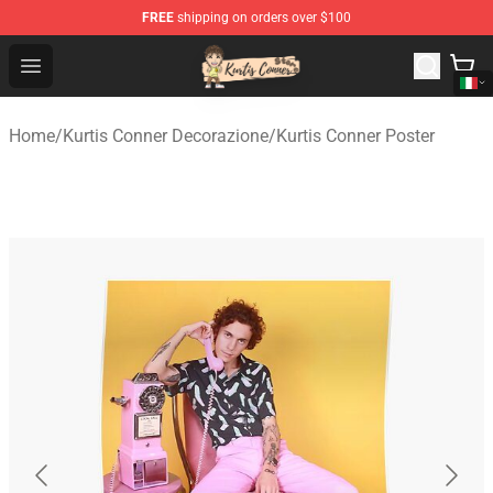
FREE
shipping on orders over $100
Kurtis Conner Store - Official Kurtis Conner Merchandise
Open menu
Home
/
Kurtis Conner Decorazione
/
Kurtis Conner Poster