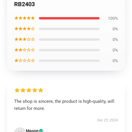
RB2403
★★★★★
100%
★★★★☆
0%
★★★☆☆
0%
★★☆☆☆
0%
★☆☆☆☆
0%
The shop is sincere, the product is high-quality, will
return for more.
Dec 25, 2024
Mason