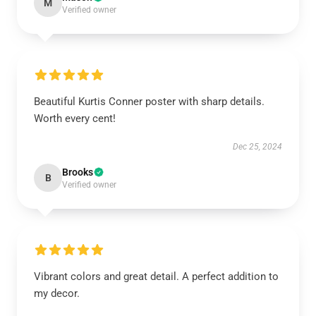
M
Verified owner
Beautiful Kurtis Conner poster with sharp details.
Worth every cent!
Dec 25, 2024
Brooks
B
Verified owner
Vibrant colors and great detail. A perfect addition to
my decor.