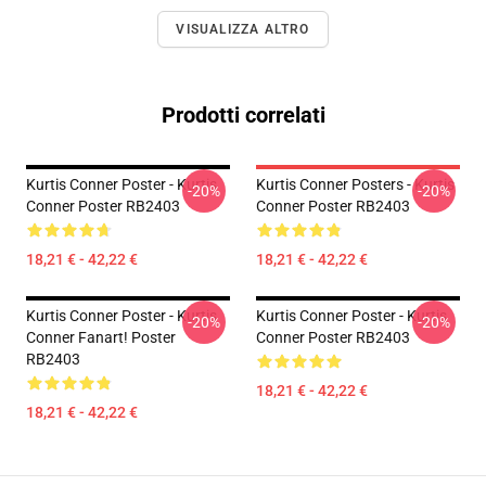
VISUALIZZA ALTRO
Prodotti correlati
Kurtis Conner Poster - Kurtis
Kurtis Conner Posters - Kurtis
-20%
-20%
Conner Poster RB2403
Conner Poster RB2403
18,21 € - 42,22 €
18,21 € - 42,22 €
Kurtis Conner Poster - Kurtis
Kurtis Conner Poster - Kurtis
-20%
-20%
Conner Fanart! Poster
Conner Poster RB2403
RB2403
18,21 € - 42,22 €
18,21 € - 42,22 €