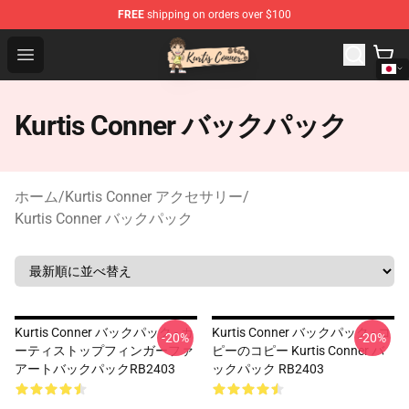
FREE
shipping on orders over $100
Kurtis Conner Store - Official Kurtis Conner Merchandise
Open menu
Kurtis Conner バックパック
ホーム
/
Kurtis Conner アクセサリー
/
Kurtis Conner バックパック
Kurtis Conner バックパック - カ
Kurtis Conner バックパック - コ
-20%
-20%
ーティストップフィンガーファ
ピーのコピー Kurtis Conner バ
アートバックパックRB2403
ックパック RB2403