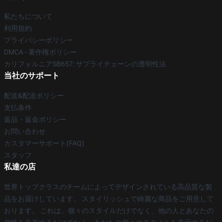
私たちについて
利用規約
プライバシーポリシー
DMCA - 著作権ポリシー
カリフォルニアSB657: サプライチェーンの透明性法
当社のサポート
配送&配送ポリシー
支払条件
返品・返金ポリシー
お問い合わせ
カスタマーサポート(FAQ)
スタッフ
私達の店
世界トップクラスのチームによってデザインされている高品質な製
品をお届けしています。 スタイリッシュで綺麗な商品をご用意して
おります。 これは、個々のスタイルだけでなく、他の人とあなたの