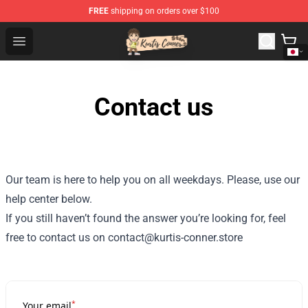
FREE
shipping on orders over $100
Kurtis Conner Store - Official Kurtis Conner Merchandise
Open menu
Contact us
Our team is here to help you on all weekdays. Please, use our
help center below.
If you still haven’t found the answer you’re looking for, feel
free to contact us on contact@kurtis-conner.store