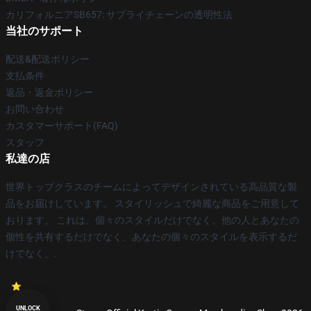
カリフォルニアSB657: サプライチェーンの透明性法
当社のサポート
配送&配送ポリシー
支払条件
返品・返金ポリシー
お問い合わせ
カスタマーサポート(FAQ)
スタッフ
私達の店
世界トップクラスのチームによってデザインされている高品質な製
品をお届けしています。 スタイリッシュで綺麗な商品をご用意して
おります。 これは、個々のスタイルだけでなく、他の人とあなたの
個性を共有するだけでなく、あなたの個々のスタイルを表示するだ
けでなく、.
UNLOCK