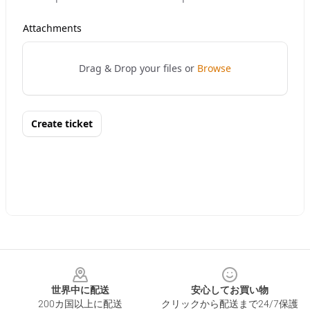
Footer
世界中に配送
安心してお買い物
200カ国以上に配送
クリックから配送まで24/7保護