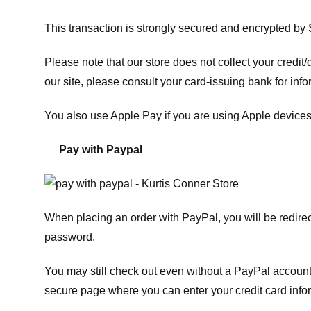
This transaction is strongly secured and encrypted by
Please note that our store
does not collect your credi
our site, please consult your card-issuing bank for info
You also use Apple Pay if you are using Apple devices
Pay with Paypal
When placing an order with PayPal, you will be redir
password.
You may still check out even without a PayPal account.
secure page where you can enter your credit card info