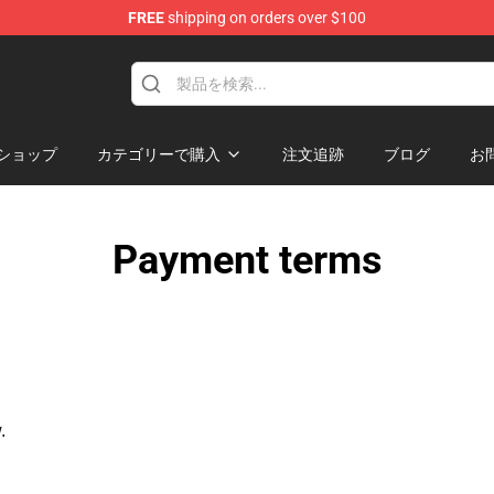
FREE
shipping on orders over $100
se Shop
ショップ
カテゴリーで購入
注文追跡
ブログ
お
Payment terms
.