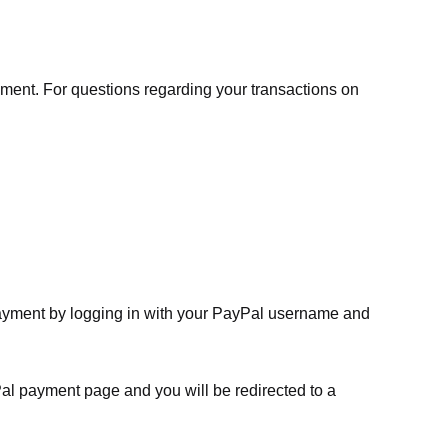
ment. For questions regarding your transactions on
payment by logging in with your PayPal username and
Pal payment page and you will be redirected to a