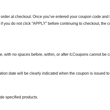
order at checkout. Once you’ve entered your coupon code and bo
t if you do not click “APPLY” before continuing to checkout, the
 with no spaces before, within, or after it.
Coupons cannot be c
ation date will be clearly indicated when the coupon is issued to
de specified products.