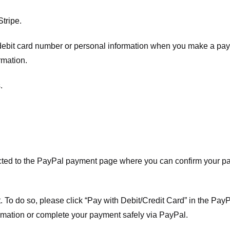
Stripe
.
t/debit card number or personal information when you make a pay
rmation.
.
ected to the PayPal payment page where you can confirm your 
 To do so, please click “Pay with Debit/Credit Card” in the Pay
rmation or complete your payment safely via PayPal.