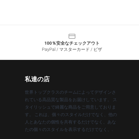
100％安全なチェックアウト
PayPal / マスターカード / ビザ
私達の店
世界トップクラスのチームによってデザインさ
れている高品質な製品をお届けしています。 ス
タイリッシュで綺麗な商品をご用意しておりま
す。 これは、個々のスタイルだけでなく、他の
人とあなたの個性を共有するだけでなく、あな
たの個々のスタイルを表示するだけでなく、.