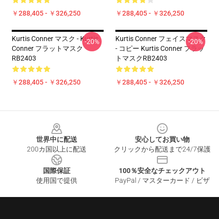
￥288,405 - ￥326,250
￥288,405 - ￥326,250
Kurtis Conner マスク - Kurtis
Kurtis Conner フェイスマスク
-20%
-20%
Conner フラットマスク
- コピー Kurtis Conner フラッ
RB2403
トマスクRB2403
￥288,405 - ￥326,250
￥288,405 - ￥326,250
Footer
世界中に配送
安心してお買い物
200カ国以上に配送
クリックから配送まで24/7保護
国際保証
100％安全なチェックアウト
使用国で提供
PayPal / マスターカード / ビザ