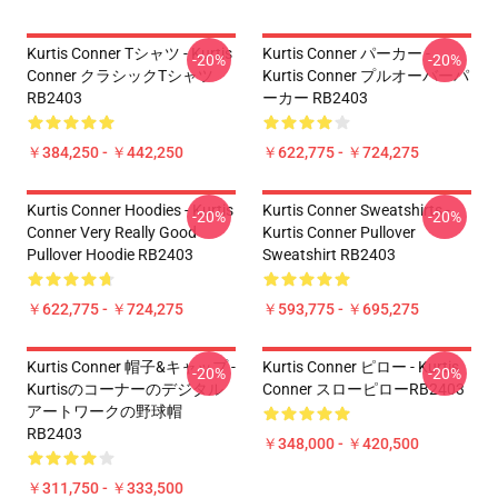
Kurtis Conner Tシャツ - Kurtis
Kurtis Conner パーカー -
-20%
-20%
Conner クラシックTシャツ
Kurtis Conner プルオーバーパ
RB2403
ーカー RB2403
￥384,250 - ￥442,250
￥622,775 - ￥724,275
Kurtis Conner Hoodies - Kurtis
Kurtis Conner Sweatshirts -
-20%
-20%
Conner Very Really Good
Kurtis Conner Pullover
Pullover Hoodie RB2403
Sweatshirt RB2403
￥622,775 - ￥724,275
￥593,775 - ￥695,275
Kurtis Conner 帽子&キャップ -
Kurtis Conner ピロー - Kurtis
-20%
-20%
Kurtisのコーナーのデジタル
Conner スローピローRB2403
アートワークの野球帽
RB2403
￥348,000 - ￥420,500
￥311,750 - ￥333,500