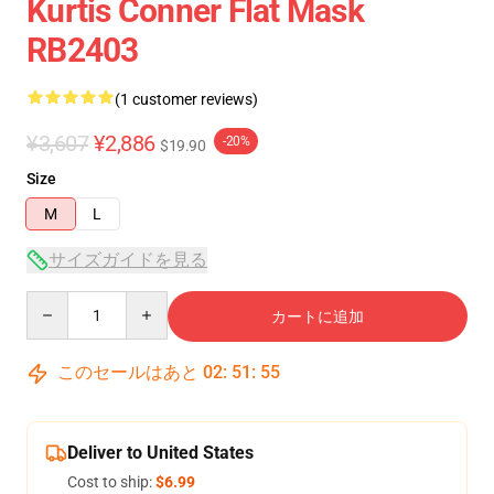
Kurtis Conner Flat Mask
RB2403
(1 customer reviews)
¥3,607
¥2,886
-20%
$19.90
Size
M
L
サイズガイドを見る
Quantity
カートに追加
このセールはあと
02
:
51
:
54
Deliver to United States
Cost to ship:
$6.99