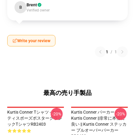
Brent
B
Verified owner
Write your review
1
/
1
最高の売り手製品
Kurtis Conner Tシャツ - カー
Kurtis Conner パーカー -
-20%
-20%
ティスポーズポスタークラシ
Kurtis Conner ||非常に本当に
ックTシャツRB2403
良い || Kurtis Conner ステッカ
ー プルオーバーパーカー