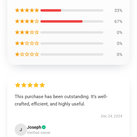
★★★★★
33%
★★★★☆
67%
★★★☆☆
0%
★★☆☆☆
0%
★☆☆☆☆
0%
This purchase has been outstanding. It’s well-
crafted, efficient, and highly useful.
Dec 24, 2024
Joseph
J
Verified owner