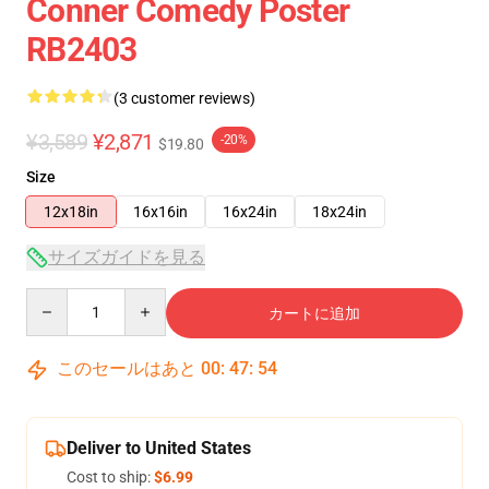
Conner Comedy Poster
RB2403
(3 customer reviews)
¥3,589
¥2,871
-20%
$19.80
Size
12x18in
16x16in
16x24in
18x24in
サイズガイドを見る
Quantity
カートに追加
このセールはあと
00
:
47
:
54
Deliver to United States
Cost to ship:
$6.99