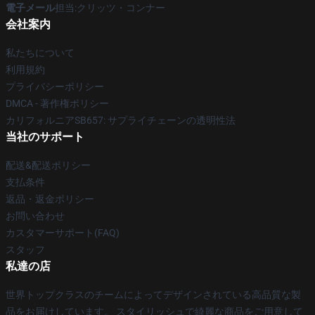
電子メール
担当:クリッツ・コンナー
会社案内
私たちについて
利用規約
プライバシーポリシー
DMCA - 著作権ポリシー
カリフォルニアSB657: サプライチェーンの透明性法
当社のサポート
配送&配送ポリシー
支払条件
返品・返金ポリシー
お問い合わせ
カスタマーサポート(FAQ)
スタッフ
私達の店
世界トップクラスのチームによってデザインされている高品質な製
品をお届けしています。 スタイリッシュで綺麗な商品をご用意して