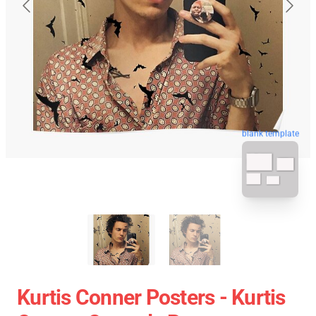
blank template
Kurtis Conner Posters - Kurtis