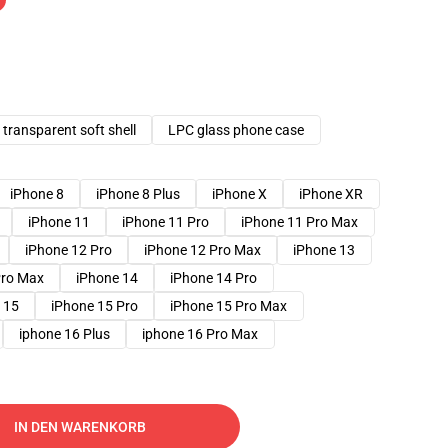
transparent soft shell
LPC glass phone case
iPhone 8
iPhone 8 Plus
iPhone X
iPhone XR
iPhone 11
iPhone 11 Pro
iPhone 11 Pro Max
iPhone 12 Pro
iPhone 12 Pro Max
iPhone 13
Pro Max
iPhone 14
iPhone 14 Pro
 15
iPhone 15 Pro
iPhone 15 Pro Max
iphone 16 Plus
iphone 16 Pro Max
IN DEN WARENKORB