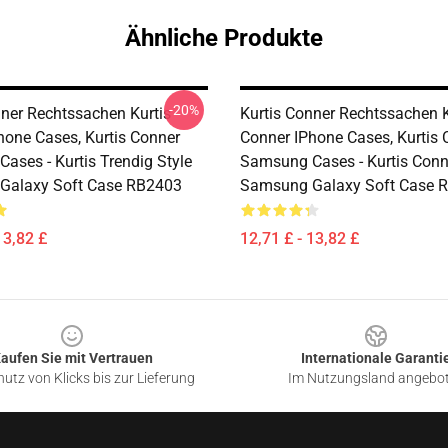
Ähnliche Produkte
-20%
nner Rechtssachen Kurtis
Kurtis Conner Rechtssachen K
hone Cases, Kurtis Conner
Conner IPhone Cases, Kurtis 
ases - Kurtis Trendig Style
Samsung Cases - Kurtis Conn
Galaxy Soft Case RB2403
Samsung Galaxy Soft Case 
13,82 £
12,71 £ - 13,82 £
aufen Sie mit Vertrauen
Internationale Garanti
utz von Klicks bis zur Lieferung
Im Nutzungsland angebo