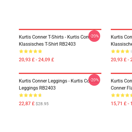
-20%
Kurtis Conner T-Shirts - Kurtis Conner
Kurtis Con
Klassisches T-Shirt RB2403
Klassisch
20,93 £ - 24,09 £
20,93 £ - 
-20%
Kurtis Conner Leggings - Kurtis Conner
Kurtis Co
Leggings RB2403
Conner F
22,87 £
15,71 £ - 
$28.95