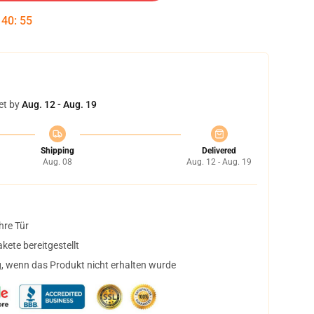
:
40
:
54
et by
Aug. 12 - Aug. 19
Shipping
Delivered
Aug. 08
Aug. 12 - Aug. 19
hre Tür
ete bereitgestellt
, wenn das Produkt nicht erhalten wurde