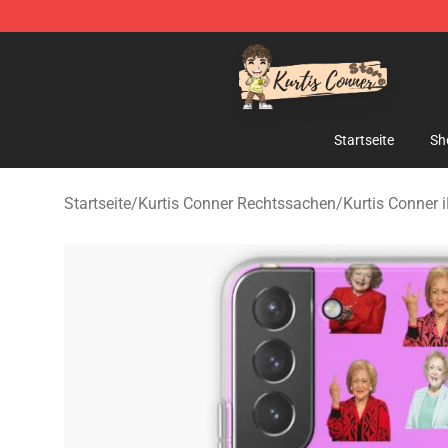
Kurtis Conner Store - Official Kurtis Conner Merchandi
Startseite
Sh
Startseite
/
Kurtis Conner Rechtssachen
/
Kurtis Conner