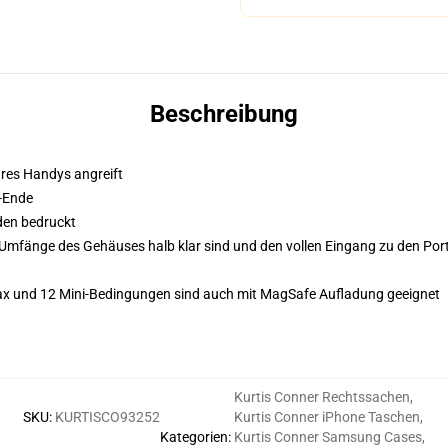
Beschreibung
Ihres Handys angreift
-Ende
den bedruckt
Umfänge des Gehäuses halb klar sind und den vollen Eingang zu den Ports
Max und 12 Mini-Bedingungen sind auch mit MagSafe Aufladung geeignet
Kurtis Conner Rechtssachen
,
SKU
:
KURTISCO93252
Kurtis Conner iPhone Taschen
,
Kategorien
:
Kurtis Conner Samsung Cases
,