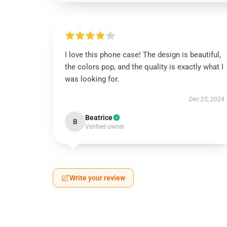
I love this phone case! The design is beautiful,
the colors pop, and the quality is exactly what I
was looking for.
Dec 25, 2024
Beatrice
B
Verified owner
Write your review