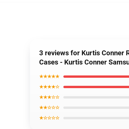
3 reviews for Kurtis Conner
Cases - Kurtis Conner Sams
★★★★★
★★★★☆
★★★☆☆
★★☆☆☆
★☆☆☆☆