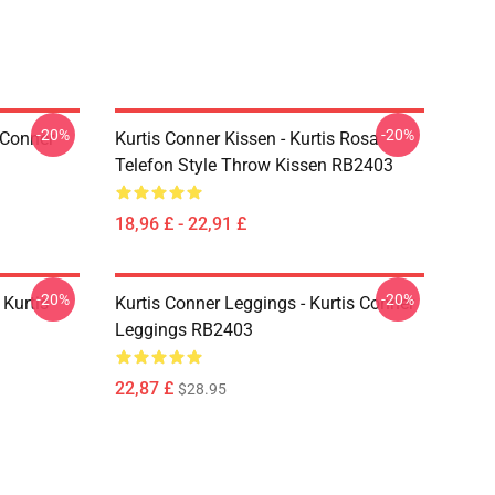
-20%
-20%
 Conner
Kurtis Conner Kissen - Kurtis Rosa
Telefon Style Throw Kissen RB2403
18,96 £ - 22,91 £
-20%
-20%
 Kurtis
Kurtis Conner Leggings - Kurtis Conner
Leggings RB2403
22,87 £
$28.95