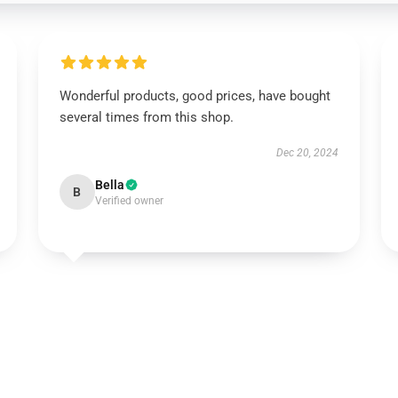
Wonderful products, good prices, have bought
several times from this shop.
Dec 20, 2024
Bella
B
Verified owner