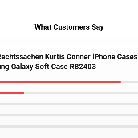
What Customers Say
 Rechtssachen Kurtis Conner iPhone Case
ung Galaxy Soft Case RB2403