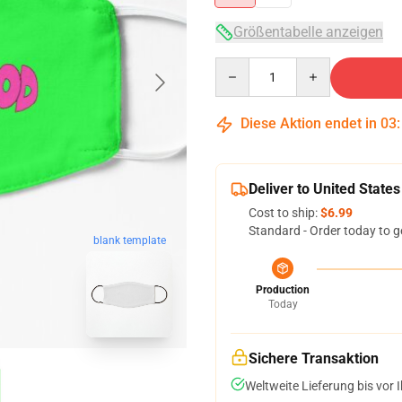
Größentabelle anzeigen
Quantity
Diese Aktion endet in
03
Deliver to United States
Cost to ship:
$6.99
Standard - Order today to g
blank template
Production
Today
Sichere Transaktion
Weltweite Lieferung bis vor I