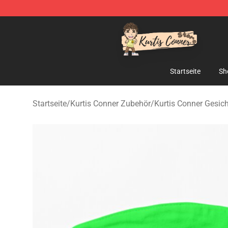
Kurtis Conner Store - Official Kurtis Conner Merchandi
Startseite
Sh
Startseite
/
Kurtis Conner Zubehör
/
Kurtis Conner Gesi