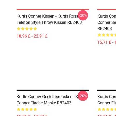
-20%
Kurtis Conner Kissen - Kurtis Rosa
Kurtis Co
Telefon Style Throw Kissen RB2403
Conner Se
RB2403
18,96 £ - 22,91 £
15,71 £ - 
-20%
Kurtis Conner Gesichtsmasken - Kurtis
Kurtis Co
Conner Flache Maske RB2403
Conner F