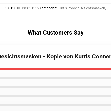
SKU
:
KURTISCO31332
Kategorien
:
Kurtis Conner Gesichtsmasken
,
What Customers Say
 Gesichtsmasken - Kopie von Kurtis Conn