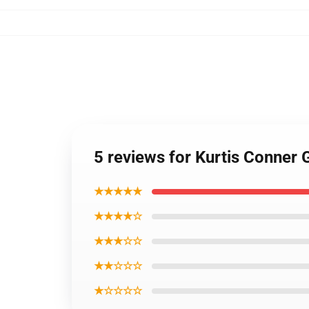
5 reviews for Kurtis Conner
★★★★★
★★★★☆
★★★☆☆
★★☆☆☆
★☆☆☆☆