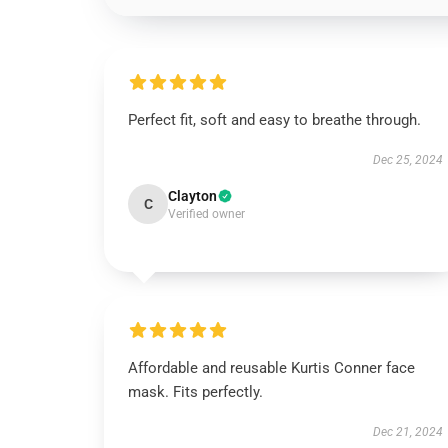
Perfect fit, soft and easy to breathe through.
Dec 25, 2024
Clayton
C
Verified owner
Affordable and reusable Kurtis Conner face
mask. Fits perfectly.
Dec 21, 2024