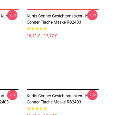
-20%
-20%
 Kurtis
Kurtis Conner Gesichtsmasken - Kurtis
Conner Flache Maske RB2403
15,71 £ - 17,77 £
-20%
-20%
urtis
Kurtis Conner Gesichtsmasken - Kurtis
B2403
Conner Flache Maske RB2403