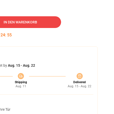
IN DEN WARENKORB
:
24
:
54
et by
Aug. 15 - Aug. 22
Shipping
Delivered
Aug. 11
Aug. 15 - Aug. 22
hre Tür