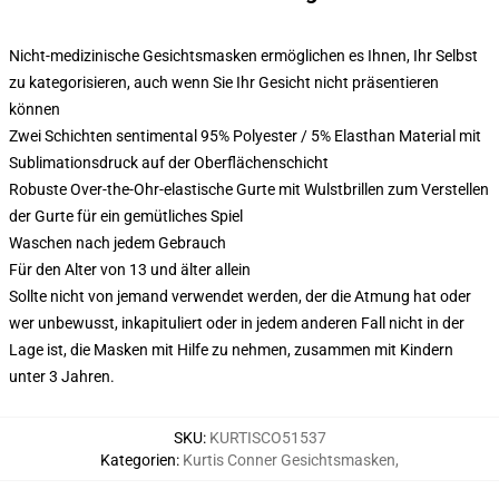
Nicht-medizinische Gesichtsmasken ermöglichen es Ihnen, Ihr Selbst
zu kategorisieren, auch wenn Sie Ihr Gesicht nicht präsentieren
können
Zwei Schichten sentimental 95% Polyester / 5% Elasthan Material mit
Sublimationsdruck auf der Oberflächenschicht
Robuste Over-the-Ohr-elastische Gurte mit Wulstbrillen zum Verstellen
der Gurte für ein gemütliches Spiel
Waschen nach jedem Gebrauch
Für den Alter von 13 und älter allein
Sollte nicht von jemand verwendet werden, der die Atmung hat oder
wer unbewusst, inkapituliert oder in jedem anderen Fall nicht in der
Lage ist, die Masken mit Hilfe zu nehmen, zusammen mit Kindern
unter 3 Jahren.
SKU
:
KURTISCO51537
Kategorien
:
Kurtis Conner Gesichtsmasken
,