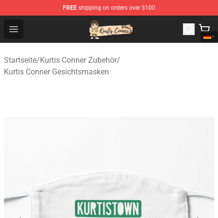
FREE
shipping on orders over $100
Kurtis Conner Store - Official Kurtis Conner Merchandise
Open menu
Startseite
/
Kurtis Conner Zubehör
/
Kurtis Conner Gesichtsmasken