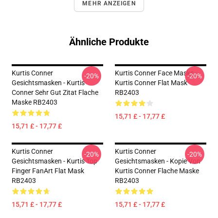
MEHR ANZEIGEN
Ähnliche Produkte
Kurtis Conner
Kurtis Conner Face Masks -
-20%
-20%
Gesichtsmasken - Kurtis
Kurtis Conner Flat Mask
Conner Sehr Gut Zitat Flache
RB2403
Maske RB2403
15,71 £ - 17,77 £
15,71 £ - 17,77 £
Kurtis Conner
Kurtis Conner
-20%
-20%
Gesichtsmasken - Kurtis Top
Gesichtsmasken - Kopie Von
Finger FanArt Flat Mask
Kurtis Conner Flache Maske
RB2403
RB2403
15,71 £ - 17,77 £
15,71 £ - 17,77 £