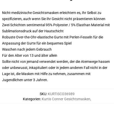
Nicht-medizinische Gesichtsmasken erleichtern es, Ihr Selbst zu
spezifizieren, auch wenn Sie Ihr Gesicht nicht präsentieren können
Zwei Schichten sentimental 95% Polyester / 5% Elasthan Material mit
Sublimationsdruck auf der Hautschicht
Robuste Over-the-Ohr-elastische Gurte mit Perlen-Fesseln für die
Anpassung der Gurte für ein bequemes Spiel
Waschen nach jedem Gebrauch
Für den Alter von 13 und älter allein
Sollte nicht von jemand verwendet werden, der die Atemwege hassen
oder unbewusst, inkapituliert oder in jedem anderen Fall nicht in der
Lage ist, die Masken mit Hilfe zu nehmen, zusammen mit
Jugendlichen unter 3 Jahren.
SKU
:
KURTISCO36989
Kategorien
:
Kurtis Conner Gesichtsmasken
,