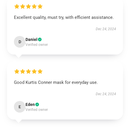
Excellent quality, must try, with efficient assistance.
Dec 24, 2024
Daniel
D
Verified owner
Good Kurtis Conner mask for everyday use.
Dec 24, 2024
Eden
E
Verified owner