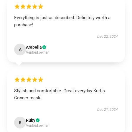
Everything is just as described. Definitely worth a
purchase!
Dec 22, 2024
Arabella
A
Verified owner
Stylish and comfortable. Great everyday Kurtis
Conner mask!
Dec 21, 2024
Ruby
R
Verified owner