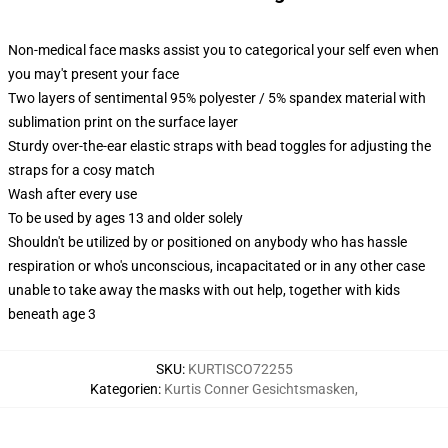
Non-medical face masks assist you to categorical your self even when
you may't present your face
Two layers of sentimental 95% polyester / 5% spandex material with
sublimation print on the surface layer
Sturdy over-the-ear elastic straps with bead toggles for adjusting the
straps for a cosy match
Wash after every use
To be used by ages 13 and older solely
Shouldn't be utilized by or positioned on anybody who has hassle
respiration or who's unconscious, incapacitated or in any other case
unable to take away the masks with out help, together with kids
beneath age 3
SKU
:
KURTISCO72255
Kategorien
:
Kurtis Conner Gesichtsmasken
,