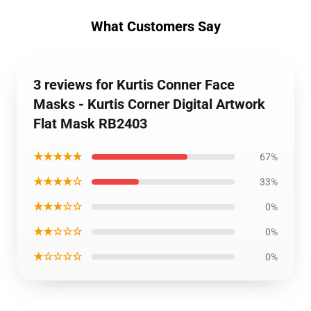
What Customers Say
3 reviews for Kurtis Conner Face
Masks - Kurtis Corner Digital Artwork
Flat Mask RB2403
★★★★★
67%
★★★★☆
33%
★★★☆☆
0%
★★☆☆☆
0%
★☆☆☆☆
0%