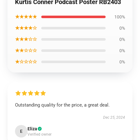
Kurtis Conner Podcast Poster RB2403
★★★★★
100%
★★★★☆
0%
★★★☆☆
0%
★★☆☆☆
0%
★☆☆☆☆
0%
Outstanding quality for the price, a great deal.
Dec 25, 2024
Eliza
E
Verified owner