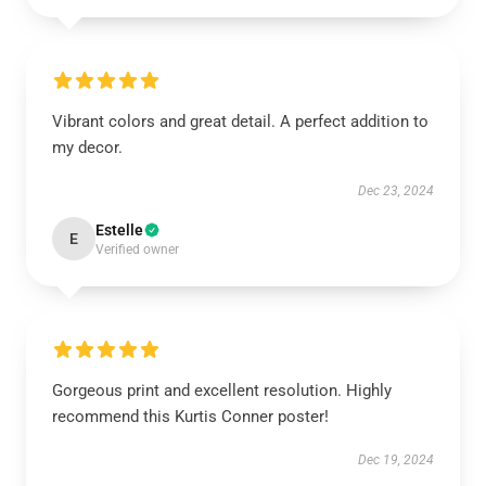
Vibrant colors and great detail. A perfect addition to
my decor.
Dec 23, 2024
Estelle
E
Verified owner
Gorgeous print and excellent resolution. Highly
recommend this Kurtis Conner poster!
Dec 19, 2024