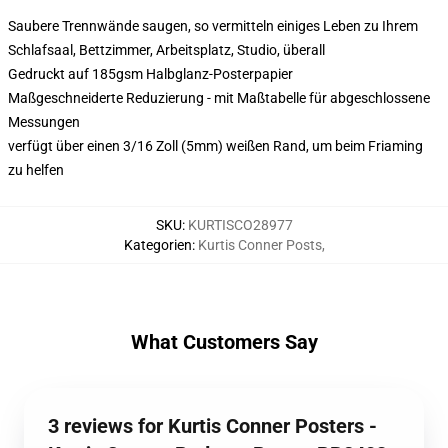
Saubere Trennwände saugen, so vermitteln einiges Leben zu Ihrem
Schlafsaal, Bettzimmer, Arbeitsplatz, Studio, überall
Gedruckt auf 185gsm Halbglanz-Posterpapier
Maßgeschneiderte Reduzierung - mit Maßtabelle für abgeschlossene
Messungen
verfügt über einen 3/16 Zoll (5mm) weißen Rand, um beim Friaming
zu helfen
SKU
:
KURTISCO28977
Kategorien
:
Kurtis Conner Posts
,
What Customers Say
3 reviews for Kurtis Conner Posters -