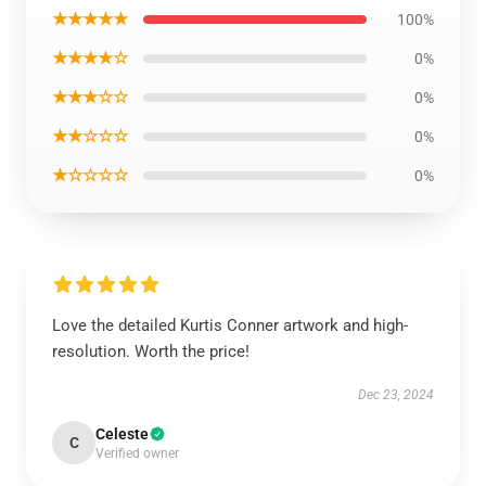
★★★★★
100%
★★★★☆
0%
★★★☆☆
0%
★★☆☆☆
0%
★☆☆☆☆
0%
Love the detailed Kurtis Conner artwork and high-
resolution. Worth the price!
Dec 23, 2024
Celeste
C
Verified owner