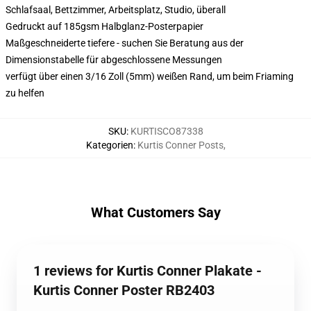
Schlafsaal, Bettzimmer, Arbeitsplatz, Studio, überall
Gedruckt auf 185gsm Halbglanz-Posterpapier
Maßgeschneiderte tiefere - suchen Sie Beratung aus der
Dimensionstabelle für abgeschlossene Messungen
verfügt über einen 3/16 Zoll (5mm) weißen Rand, um beim Friaming
zu helfen
SKU
:
KURTISCO87338
Kategorien
:
Kurtis Conner Posts
,
What Customers Say
1 reviews for Kurtis Conner Plakate -
Kurtis Conner Poster RB2403