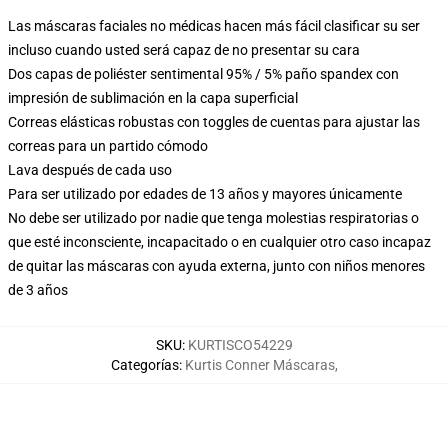
Las máscaras faciales no médicas hacen más fácil clasificar su ser
incluso cuando usted será capaz de no presentar su cara
Dos capas de poliéster sentimental 95% / 5% paño spandex con
impresión de sublimación en la capa superficial
Correas elásticas robustas con toggles de cuentas para ajustar las
correas para un partido cómodo
Lava después de cada uso
Para ser utilizado por edades de 13 años y mayores únicamente
No debe ser utilizado por nadie que tenga molestias respiratorias o
que esté inconsciente, incapacitado o en cualquier otro caso incapaz
de quitar las máscaras con ayuda externa, junto con niños menores
de 3 años
SKU
:
KURTISCO54229
Categorías
:
Kurtis Conner Máscaras
,