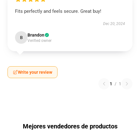
Fits perfectly and feels secure. Great buy!
Dec 20, 2024
Brandon
B
Verified owner
Write your review
1
/
1
Mejores vendedores de productos