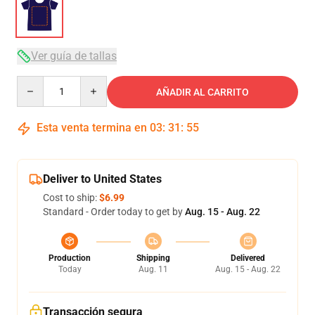
Ver guía de tallas
Quantity
AÑADIR AL CARRITO
Esta venta termina en
03
:
31
:
54
Deliver to United States
Cost to ship:
$6.99
Standard - Order today to get by
Aug. 15 - Aug. 22
Production
Shipping
Delivered
Today
Aug. 11
Aug. 15 - Aug. 22
Transacción segura