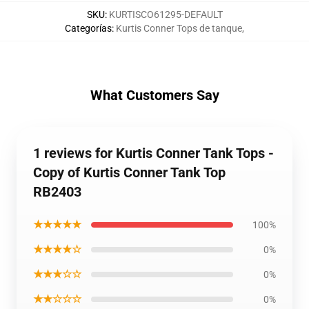
SKU
:
KURTISCO61295-DEFAULT
Categorías
:
Kurtis Conner Tops de tanque
,
What Customers Say
1 reviews for Kurtis Conner Tank Tops -
Copy of Kurtis Conner Tank Top
RB2403
★★★★★
100%
★★★★☆
0%
★★★☆☆
0%
★★☆☆☆
0%