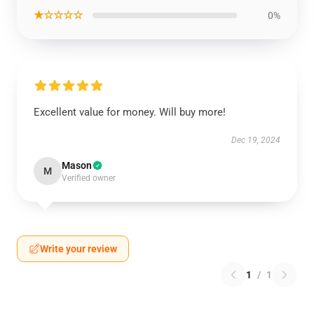
★☆☆☆☆
0%
Excellent value for money. Will buy more!
Dec 19, 2024
Mason
M
Verified owner
Write your review
1
/
1