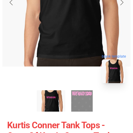
blank template
Kurtis Conner Tank Tops -