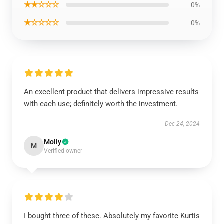
★★☆☆☆
0%
★☆☆☆☆
0%
An excellent product that delivers impressive results
with each use; definitely worth the investment.
Dec 24, 2024
Molly
M
Verified owner
I bought three of these. Absolutely my favorite Kurtis