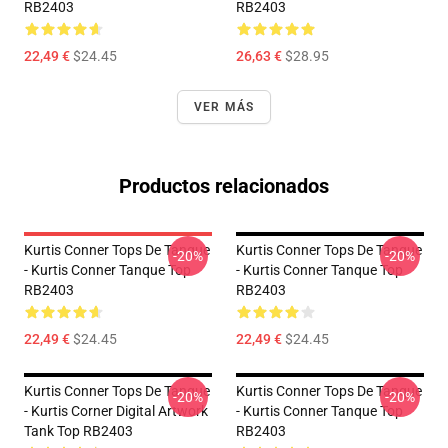
RB2403
RB2403
22,49 €
$24.45
26,63 €
$28.95
VER MÁS
Productos relacionados
Kurtis Conner Tops De Tanque
Kurtis Conner Tops De Tanque
-20%
-20%
- Kurtis Conner Tanque Top
- Kurtis Conner Tanque Top
RB2403
RB2403
22,49 €
$24.45
22,49 €
$24.45
Kurtis Conner Tops De Tanque
Kurtis Conner Tops De Tanque
-20%
-20%
- Kurtis Corner Digital Artwork
- Kurtis Conner Tanque Top
Tank Top RB2403
RB2403