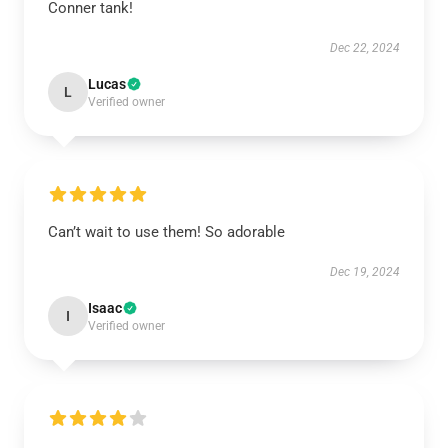
Conner tank!
Dec 22, 2024
Lucas
L
Verified owner
Can’t wait to use them! So adorable
Dec 19, 2024
Isaac
I
Verified owner