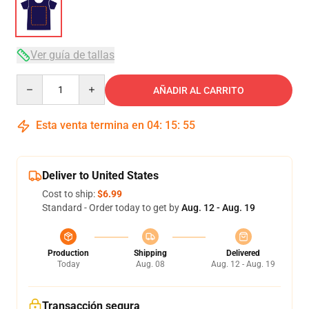
Ver guía de tallas
Quantity
AÑADIR AL CARRITO
Esta venta termina en
04
:
15
:
54
Deliver to United States
Cost to ship:
$6.99
Standard - Order today to get by
Aug. 12 - Aug. 19
Production
Shipping
Delivered
Today
Aug. 08
Aug. 12 - Aug. 19
Transacción segura