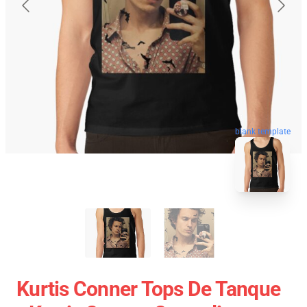
blank template
Kurtis Conner Tops De Tanque