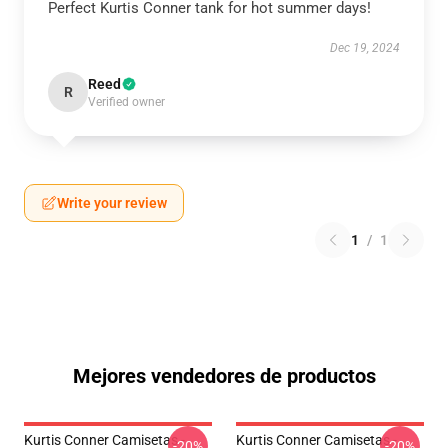
Perfect Kurtis Conner tank for hot summer days!
Dec 19, 2024
Reed
R
Verified owner
Write your review
1
/
1
Mejores vendedores de productos
Kurtis Conner Camisetas -
Kurtis Conner Camisetas -
-20%
-20%