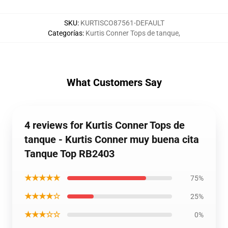
SKU
:
KURTISCO87561-DEFAULT
Categorías
:
Kurtis Conner Tops de tanque
,
What Customers Say
4 reviews for Kurtis Conner Tops de
tanque - Kurtis Conner muy buena cita
Tanque Top RB2403
★★★★★
75%
★★★★☆
25%
★★★☆☆
0%