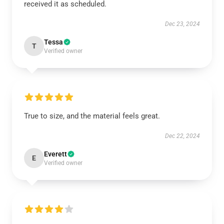
received it as scheduled.
Dec 23, 2024
Tessa
T
Verified owner
True to size, and the material feels great.
Dec 22, 2024
Everett
E
Verified owner