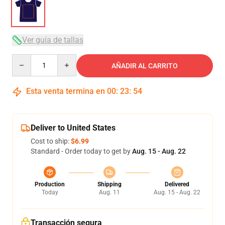
Ver guía de tallas
Quantity
AÑADIR AL CARRITO
Esta venta termina en
00
:
23
:
54
Deliver to United States
Cost to ship:
$6.99
Standard - Order today to get by
Aug. 15 - Aug. 22
Production
Shipping
Delivered
Today
Aug. 11
Aug. 15 - Aug. 22
Transacción segura