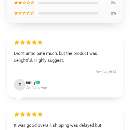
★★☆☆☆
0%
★☆☆☆☆
0%
Didn’t anticipate much, but the product was
delightful. Highly suggest.
Dec 24, 2024
Emily
E
Verified owner
It was good overall, shipping was delayed but I