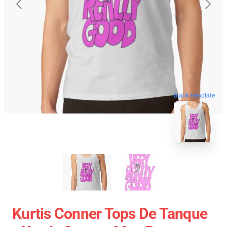
blank template
Kurtis Conner Tops De Tanque