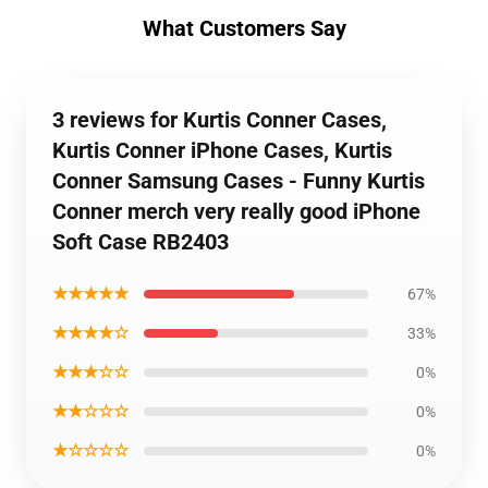
What Customers Say
3 reviews for Kurtis Conner Cases,
Kurtis Conner iPhone Cases, Kurtis
Conner Samsung Cases - Funny Kurtis
Conner merch very really good iPhone
Soft Case RB2403
★★★★★
67%
★★★★☆
33%
★★★☆☆
0%
★★☆☆☆
0%
★☆☆☆☆
0%