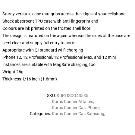
Sturdy versatile case that grips across the edges of your cellphone
Shock absorbent TPU case with anti-fingerprint end
Colours are ink printed on the frosted shell floor
The design is featured on the again whereas the sides of the case are
semi clear and supply full entry to ports
Appropriate with Qi-standard wi-fi charging
iPhone 12, 12 Professional, 12 Professional Max, and 12 mini
instances are suitable with MagSafe charging, too
Weight 26g
Thickness 1/16 inch (1.6mm)
SKU
:
KURTISCO43535
Kurtis Conner Affaires
,
Kurtis Conner Cas iPhone
,
Catégories
:
Kurtis Conner Cas Samsung
,