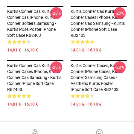
Kurtis Conner Cas Kurtis
Kurtis Conner Cas Kurtis
-20%
-20%
Conner Cas IPhone, Kurtis
Conner Cases IPhone, Kurtis
Conner Boîtiers Samsung -
Conner Cas Samsung - Kurtis
Kurtis Pose Poster IPhone
Conner IPhone Soft Case
Soft Case RB2403
RB2403
14,81 € - 16,10 €
14,81 € - 16,10 €
Kurtis Conner Cas Kurtis
Kurtis Conner Cases, Kurtis
-20%
-20%
Conner Cases IPhone, Kurtis
Conner IPhone Cases, Kurtis
Conner Cas Samsung - Kurtis
Conner Samsung Cases -
Conner IPhone Soft Case
Aesthetic Kurtis Poster
RB2403
IPhone Soft Case RB2403
14,81 € - 16,10 €
14,81 € - 16,10 €
Footer