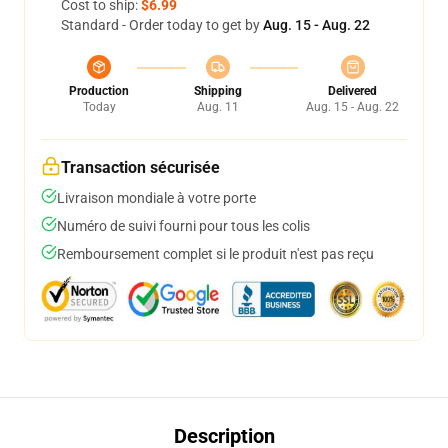
Cost to ship:
$6.99
Standard - Order today to get by
Aug. 15 - Aug. 22
Production
Shipping
Delivered
Today
Aug. 11
Aug. 15 - Aug. 22
Transaction sécurisée
Livraison mondiale à votre porte
Numéro de suivi fourni pour tous les colis
Remboursement complet si le produit n'est pas reçu
Description