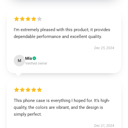
I’m extremely pleased with this product; it provides
dependable performance and excellent quality.
Dec 25, 2024
Mia
M
Verified owner
This phone case is everything I hoped for. It’s high-
quality, the colors are vibrant, and the design is
simply perfect.
Dec 21, 2024