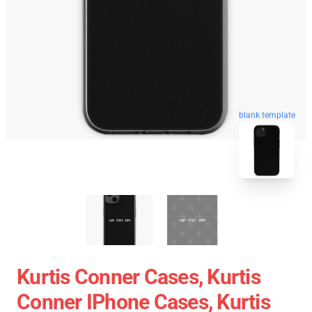
blank template
Kurtis Conner Cases, Kurtis
Conner IPhone Cases, Kurtis