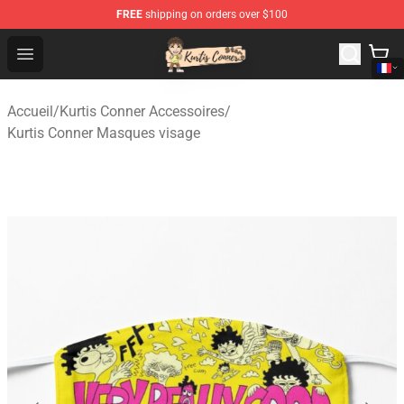
FREE
shipping on orders over $100
Kurtis Conner Store - Official Kurtis Conner Merchandise
Open menu
Accueil
/
Kurtis Conner Accessoires
/
Kurtis Conner Masques visage