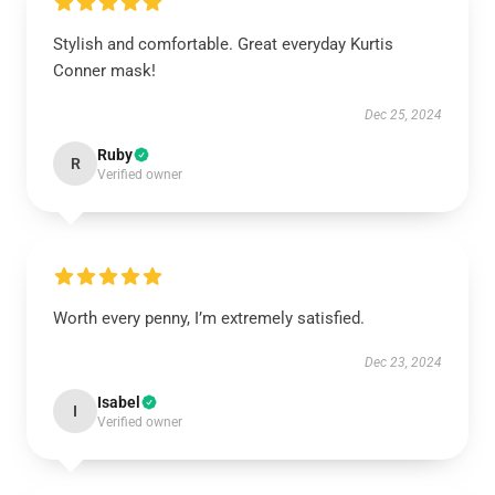
Stylish and comfortable. Great everyday Kurtis
Conner mask!
Dec 25, 2024
Ruby
R
Verified owner
Worth every penny, I’m extremely satisfied.
Dec 23, 2024
Isabel
I
Verified owner