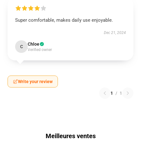
Super comfortable, makes daily use enjoyable.
Dec 21, 2024
Chloe
C
Verified owner
Write your review
1
/
1
Meilleures ventes