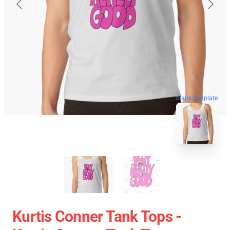
blank template
Kurtis Conner Tank Tops -