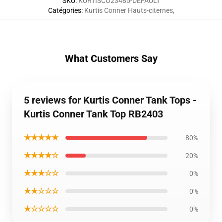
SKU
:
KURTISCO23485-DEFAULT
Catégories
:
Kurtis Conner Hauts-citernes
,
What Customers Say
5 reviews for Kurtis Conner Tank Tops -
Kurtis Conner Tank Top RB2403
★★★★★
80%
★★★★☆
20%
★★★☆☆
0%
★★☆☆☆
0%
★☆☆☆☆
0%