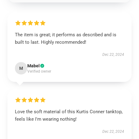
The item is great; it performs as described and is
built to last. Highly recommended!
Dec 22, 2024
Mabel
M
Verified owner
Love the soft material of this Kurtis Conner tanktop,
feels like I'm wearing nothing!
Dec 22, 2024