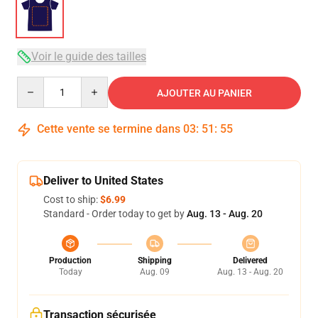
Voir le guide des tailles
Quantity
AJOUTER AU PANIER
Cette vente se termine dans
03
:
51
:
54
Deliver to United States
Cost to ship:
$6.99
Standard - Order today to get by
Aug. 13 - Aug. 20
Production
Shipping
Delivered
Today
Aug. 09
Aug. 13 - Aug. 20
Transaction sécurisée