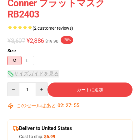
Conner フラットマスク
RB2403
(2 customer reviews)
¥3,607
¥2,886
-20%
$19.90
Size
M
L
サイズガイドを見る
Quantity
カートに追加
このセールはあと
02
:
27
:
54
Deliver to United States
Cost to ship:
$6.99