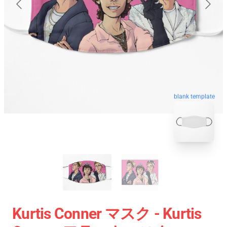
blank template
Kurtis Conner マスク - Kurtis