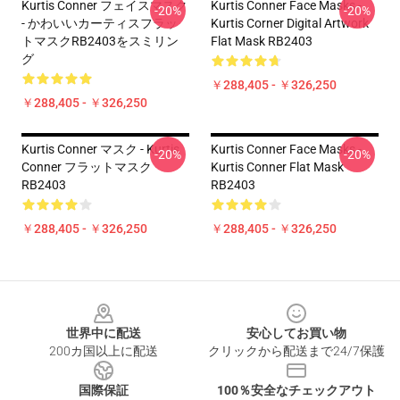
Kurtis Conner フェイスマスク
Kurtis Conner Face Masks -
-20%
-20%
- かわいいカーティスフラッ
Kurtis Corner Digital Artwork
トマスクRB2403をスミリン
Flat Mask RB2403
グ
￥288,405 - ￥326,250
￥288,405 - ￥326,250
Kurtis Conner マスク - Kurtis
Kurtis Conner Face Masks -
-20%
-20%
Conner フラットマスク
Kurtis Conner Flat Mask
RB2403
RB2403
￥288,405 - ￥326,250
￥288,405 - ￥326,250
Footer
世界中に配送
安心してお買い物
200カ国以上に配送
クリックから配送まで24/7保護
国際保証
100％安全なチェックアウト