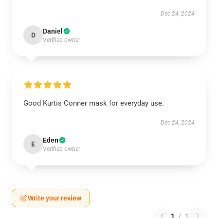
Dec 24, 2024
Daniel
D
Verified owner
Good Kurtis Conner mask for everyday use.
Dec 24, 2024
Eden
E
Verified owner
Write your review
1
/
1