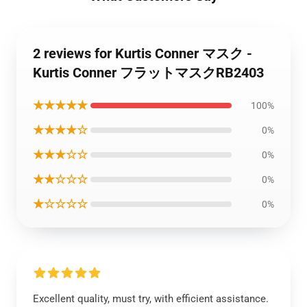
2 reviews for Kurtis Conner マスク -
Kurtis Conner フラットマスクRB2403
★★★★★
100%
★★★★☆
0%
★★★☆☆
0%
★★☆☆☆
0%
★☆☆☆☆
0%
Excellent quality, must try, with efficient assistance.