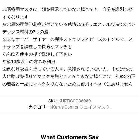
非医療用マスクは、顔を提示していない場合でも、自分を識別しや
すくなります
皮の層の昇華印刷物が付いている感情95%ポリエステル/5%のスパン
デックス材料の2つの層
丈夫なオーバーザイヤーの弾性ストラップとビーズのトグルで、ス
トラップを調整して快適なマッチを
あらゆる使用の後で洗浄して下さい
年齢13歳以上の方のみ利用
面倒な呼吸器を持っている人や、意識されていない人、または他の
人に助けを借りてマスクを脱ぐことができない場合には、年齢3の下
の若者と一緒にマスクを取らないために使用すべきではありません
SKU
:
KURTISCO36989
カテゴリー
:
Kurtis Conner フェイスマスク
,
What Customers Say