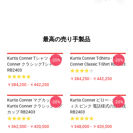
最高の売り手製品
Kurtis Conner Tシャツ - Kurtis
Kurtis Conner T-Shirts - Kurtis
-20%
-20%
Conner クラシックTシャツ
Conner Classic T-Shirt RB2403
RB2403
￥384,250 - ￥442,250
￥384,250 - ￥442,250
Kurtis Conner マグカップ -
Kurtis Conner ピロー - カーテ
-20%
-20%
Kurtis Conner クラシックマグ
ィス ピンク 電話様式の投球枕
カップ RB2403
RB2403
￥362,500 - ￥420,500
￥348,000 - ￥420,500