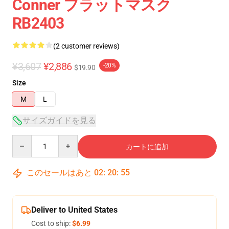
Conner フラットマスク
RB2403
(2 customer reviews)
¥3,607
¥2,886
-20%
$19.90
Size
M
L
サイズガイドを見る
Quantity
カートに追加
このセールはあと
02
:
20
:
54
Deliver to United States
Cost to ship:
$6.99