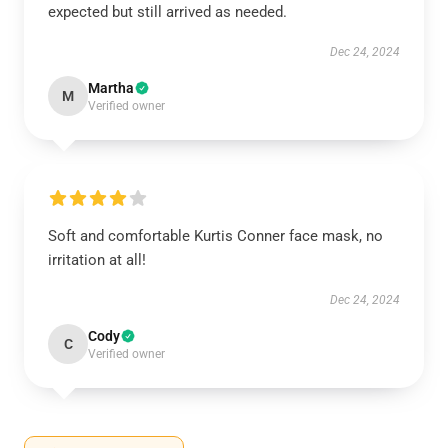
expected but still arrived as needed.
Dec 24, 2024
Martha
M
Verified owner
Soft and comfortable Kurtis Conner face mask, no
irritation at all!
Dec 24, 2024
Cody
C
Verified owner