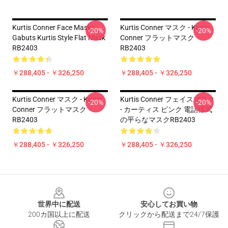
Kurtis Conner Face Masks -
Kurtis Conner マスク - Kurtis
-20%
-20%
Gabuts Kurtis Style Flat Mask
Conner フラットマスク
RB2403
RB2403
￥288,405 - ￥326,250
￥288,405 - ￥326,250
Kurtis Conner マスク - Kurtis
Kurtis Conner フェイスマスク
-20%
-20%
Conner フラットマスク
- カーティス ピンク 電話様式
RB2403
の平らなマスクRB2403
￥288,405 - ￥326,250
￥288,405 - ￥326,250
Footer
世界中に配送
安心してお買い物
200カ国以上に配送
クリックから配送まで24/7保護