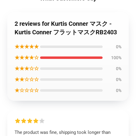
2 reviews for Kurtis Conner マスク -
Kurtis Conner フラットマスクRB2403
★★★★★
0%
★★★★☆
100%
★★★☆☆
0%
★★☆☆☆
0%
★☆☆☆☆
0%
The product was fine, shipping took longer than