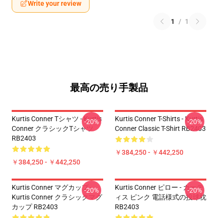
Write your review
1
/
1
最高の売り手製品
Kurtis Conner Tシャツ - Kurtis
Kurtis Conner T-Shirts - Kurtis
-20%
-20%
Conner クラシックTシャツ
Conner Classic T-Shirt RB2403
RB2403
￥384,250 - ￥442,250
￥384,250 - ￥442,250
Kurtis Conner マグカップ -
Kurtis Conner ピロー - カーテ
-20%
-20%
Kurtis Conner クラシックマグ
ィス ピンク 電話様式の投球枕
カップ RB2403
RB2403