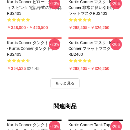
Kurtis Conner ピロー - カーテ
Kurtis Conner マスク - Kurtis
-20%
-20%
ィス ピンク 電話様式の投球枕
Conner 非常に良い引用符 フ
RB2403
ラットマスクRB2403
￥348,000 - ￥420,500
￥288,405 - ￥326,250
Kurtis Conner タンクトップ - -
Kurtis Conner マスク - Kurtis
-20%
-20%
- Kurtis Conner タンクトップ
Conner フラットマスク
RB2403
RB2403
￥354,525
$24.45
￥288,405 - ￥326,250
もっと見る
関連商品
Kurtis Conner タンクトップ -
Kurtis Conner Tank Tops -
-20%
-20%