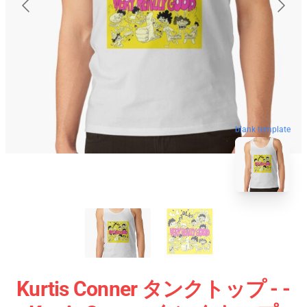
blank template
Kurtis Conner タンクトップ - -