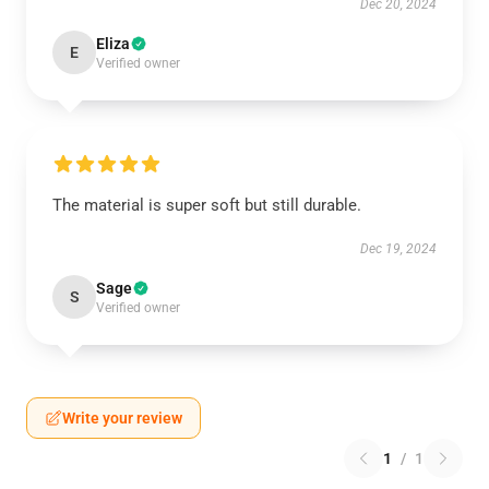
Dec 20, 2024
Eliza
E
Verified owner
The material is super soft but still durable.
Dec 19, 2024
Sage
S
Verified owner
Write your review
1
/
1