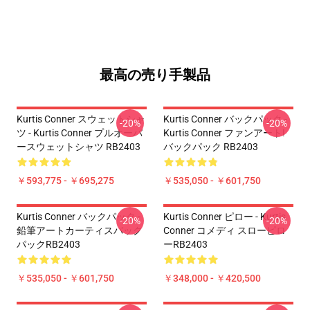
最高の売り手製品
Kurtis Conner スウェットシャ
Kurtis Conner バックパック -
-20%
-20%
ツ - Kurtis Conner プルオーバ
Kurtis Conner ファンアート!
ースウェットシャツ RB2403
バックパック RB2403
￥593,775 - ￥695,275
￥535,050 - ￥601,750
Kurtis Conner バックパック -
Kurtis Conner ピロー - Kurtis
-20%
-20%
鉛筆アートカーティスバック
Conner コメディ スローピロ
パックRB2403
ーRB2403
￥535,050 - ￥601,750
￥348,000 - ￥420,500