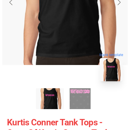
blank template
Kurtis Conner Tank Tops -