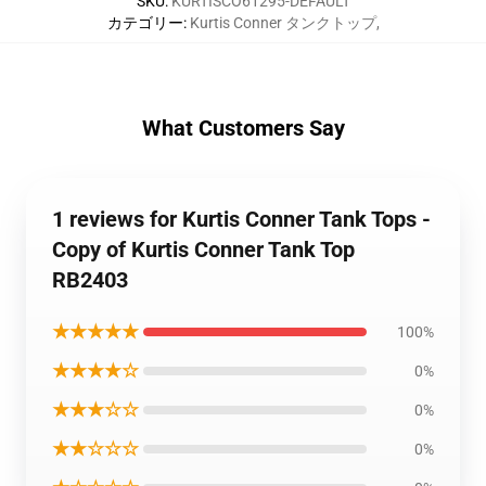
SKU
:
KURTISCO61295-DEFAULT
カテゴリー
:
Kurtis Conner タンクトップ
,
What Customers Say
1 reviews for Kurtis Conner Tank Tops -
Copy of Kurtis Conner Tank Top
RB2403
★★★★★
100%
★★★★☆
0%
★★★☆☆
0%
★★☆☆☆
0%