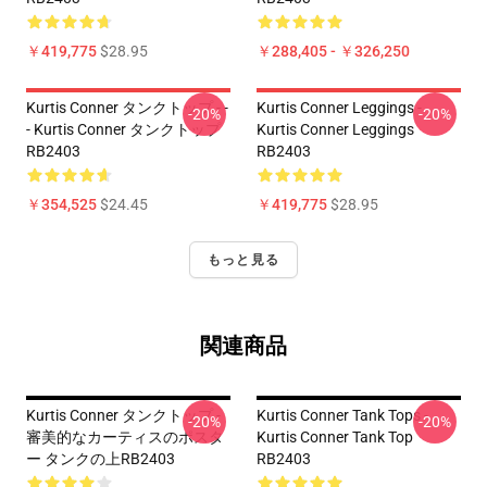
￥419,775
$28.95
￥288,405 - ￥326,250
Kurtis Conner タンクトップ - -
Kurtis Conner Leggings -
-20%
-20%
- Kurtis Conner タンクトップ
Kurtis Conner Leggings
RB2403
RB2403
￥354,525
$24.45
￥419,775
$28.95
もっと見る
関連商品
Kurtis Conner タンクトップ -
Kurtis Conner Tank Tops -
-20%
-20%
審美的なカーティスのポスタ
Kurtis Conner Tank Top
ー タンクの上RB2403
RB2403