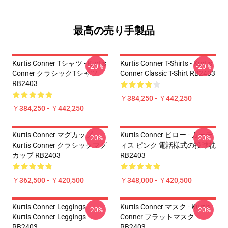
最高の売り手製品
Kurtis Conner Tシャツ - Kurtis
Kurtis Conner T-Shirts - Kurtis
-20%
-20%
Conner クラシックTシャツ
Conner Classic T-Shirt RB2403
RB2403
￥384,250 - ￥442,250
￥384,250 - ￥442,250
Kurtis Conner マグカップ -
Kurtis Conner ピロー - カーテ
-20%
-20%
Kurtis Conner クラシックマグ
ィス ピンク 電話様式の投球枕
カップ RB2403
RB2403
￥362,500 - ￥420,500
￥348,000 - ￥420,500
Kurtis Conner Leggings -
Kurtis Conner マスク - Kurtis
-20%
-20%
Kurtis Conner Leggings
Conner フラットマスク
RB2403
RB2403